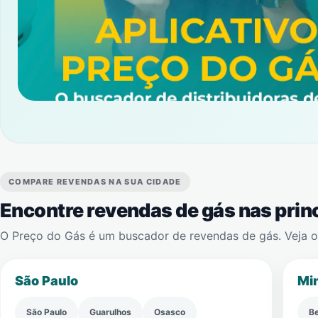
COMPARE REVENDAS NA SUA CIDADE
Encontre revendas de gás nas princ
O Preço do Gás é um buscador de revendas de gás. Veja on
São Paulo
Mi
São Paulo
Guarulhos
Osasco
Be