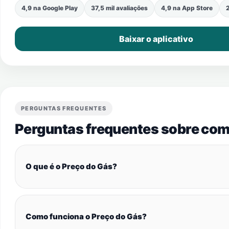
4,9 na Google Play
37,5 mil avaliações
4,9 na App Store
2
Baixar o aplicativo
PERGUNTAS FREQUENTES
Perguntas frequentes sobre com
O que é o Preço do Gás?
Como funciona o Preço do Gás?