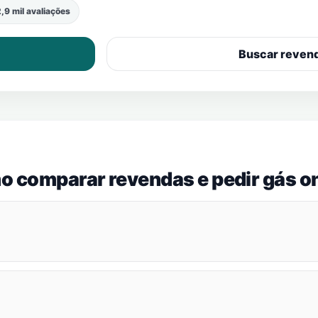
,9 mil avaliações
Buscar reven
o comparar revendas e pedir gás on