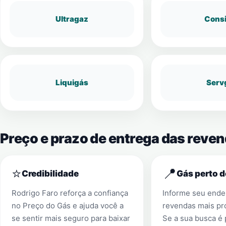
Ultragaz
Cons
Liquigás
Serv
Preço e prazo de entrega das reve
⭐
📍
Credibilidade
Gás perto d
Rodrigo Faro reforça a confiança
Informe seu ender
no Preço do Gás e ajuda você a
revendas mais pr
se sentir mais seguro para baixar
Se a sua busca é 