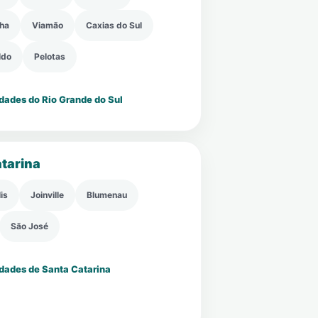
nha
Viamão
Caxias do Sul
ldo
Pelotas
idades do Rio Grande do Sul
tarina
is
Joinville
Blumenau
São José
idades de Santa Catarina