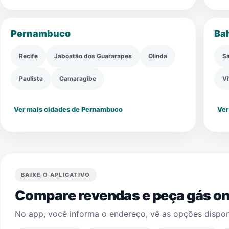
Pernambuco
Ba
Recife
Jaboatão dos Guararapes
Olinda
Sa
Paulista
Camaragibe
Vi
Ver mais cidades de Pernambuco
Ver
BAIXE O APLICATIVO
Compare revendas e peça gás onl
No app, você informa o endereço, vê as opções dispon