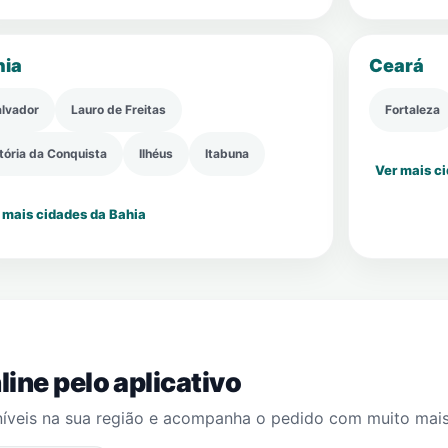
hia
Ceará
lvador
Lauro de Freitas
Fortaleza
tória da Conquista
Ilhéus
Itabuna
Ver mais c
 mais cidades da Bahia
ine pelo aplicativo
íveis na sua região e acompanha o pedido com muito mais