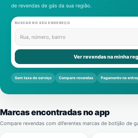
de revendas de gás da sua região.
BUSCAR NO SEU ENDEREÇO
Rua, número, bairro
Ver revendas na minha reg
Sem taxa de serviço
Compare revendas
Pagamento na entre
Marcas encontradas no app
Compare revendas com diferentes marcas de botijão de g