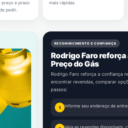
 preço e prazo
mais rápidas.
de pedir.
RECONHECIMENTO E CONFIANÇA
Rodrigo Faro reforça
Preço do Gás
Rodrigo Faro reforça a confiança 
encontrar revendas, comparar opçõ
passos:
Informe seu endereço de entre
1
Veja as revendas disponíveis, 