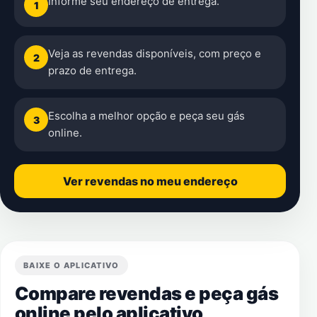
Informe seu endereço de entrega.
1
Veja as revendas disponíveis, com preço e
2
prazo de entrega.
Escolha a melhor opção e peça seu gás
3
online.
Ver revendas no meu endereço
BAIXE O APLICATIVO
Compare revendas e peça gás
online pelo aplicativo