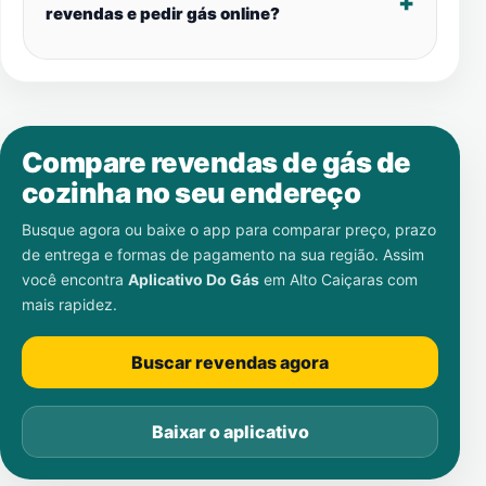
revendas e pedir gás online?
Compare revendas de gás de
cozinha no seu endereço
Busque agora ou baixe o app para comparar preço, prazo
de entrega e formas de pagamento na sua região. Assim
você encontra
Aplicativo Do Gás
em
Alto Caiçaras
com
mais rapidez.
Buscar revendas agora
Baixar o aplicativo