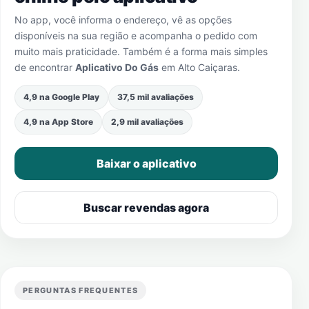
No app, você informa o endereço, vê as opções
disponíveis na sua região e acompanha o pedido com
muito mais praticidade. Também é a forma mais simples
de encontrar
Aplicativo Do Gás
em
Alto Caiçaras
.
4,9 na Google Play
37,5 mil avaliações
4,9 na App Store
2,9 mil avaliações
Baixar o aplicativo
Buscar revendas agora
PERGUNTAS FREQUENTES