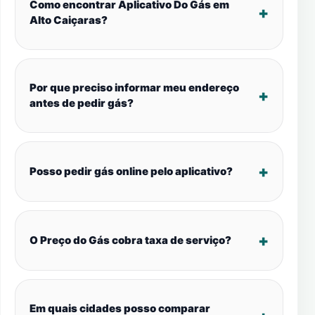
Como encontrar Aplicativo Do Gás em
Alto Caiçaras?
Por que preciso informar meu endereço
antes de pedir gás?
Posso pedir gás online pelo aplicativo?
O Preço do Gás cobra taxa de serviço?
Em quais cidades posso comparar