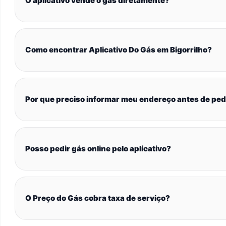
O aplicativo vende o gás diretamente?
Como encontrar Aplicativo Do Gás em Bigorrilho?
Por que preciso informar meu endereço antes de ped
Posso pedir gás online pelo aplicativo?
O Preço do Gás cobra taxa de serviço?