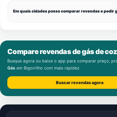
Em quais cidades posso comparar revendas e pedir g
Compare revendas de gás de coz
Busque agora ou baixe o app para comparar preço, pr
Gás
em
Bigorrilho
com mais rapidez.
Buscar revendas agora