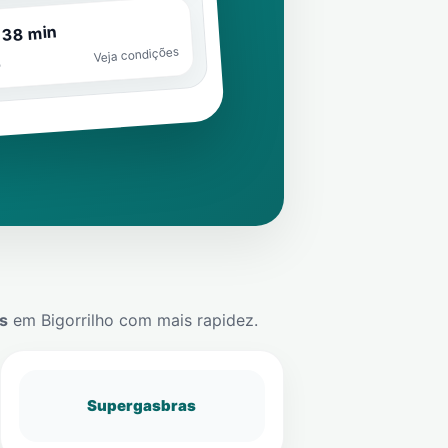
 38 min
Veja condições
o
s
em
Bigorrilho
com mais rapidez.
Supergasbras