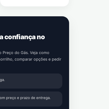
 a confiança no
no Preço do Gás. Veja como
orrilho
, comparar opções e pedir
ga.
com preço e prazo de entrega.