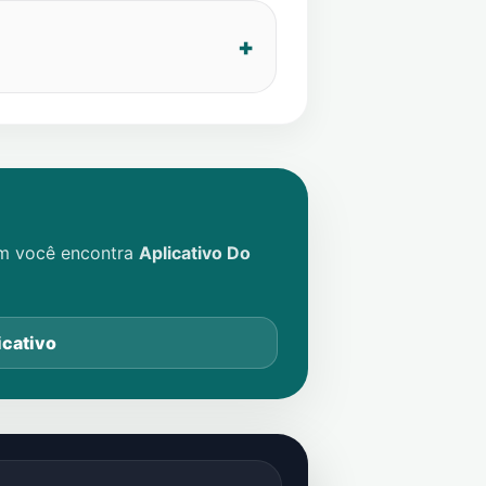
im você encontra
Aplicativo Do
icativo