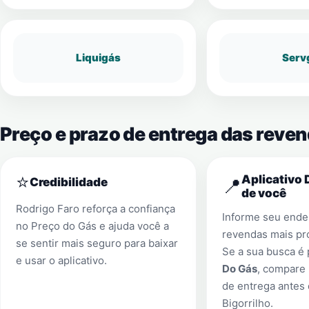
Liquigás
Serv
Preço e prazo de entrega das reven
⭐
Aplicativo 
📍
Credibilidade
de você
Rodrigo Faro reforça a confiança
Informe seu ender
no Preço do Gás e ajuda você a
revendas mais pr
se sentir mais seguro para baixar
Se a sua busca é
e usar o aplicativo.
Do Gás
, compare 
de entrega antes
Bigorrilho
.