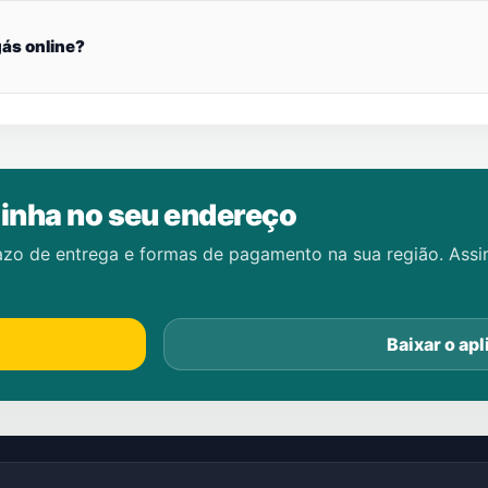
ás online?
inha no seu endereço
azo de entrega e formas de pagamento na sua região. Ass
Baixar o apl