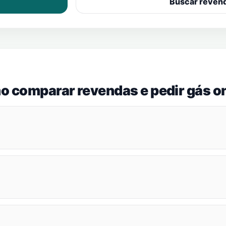
Buscar reven
o comparar revendas e pedir gás on