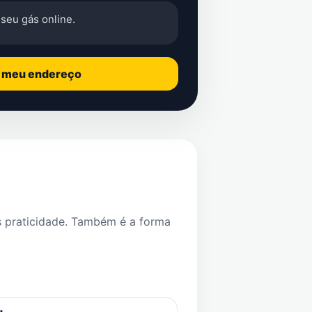
seu gás online.
o meu endereço
s praticidade. Também é a forma