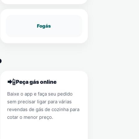
Fogás
o
📲
Peça gás online
Baixe o app e faça seu pedido
sem precisar ligar para várias
revendas de gás de cozinha para
cotar o menor preço.