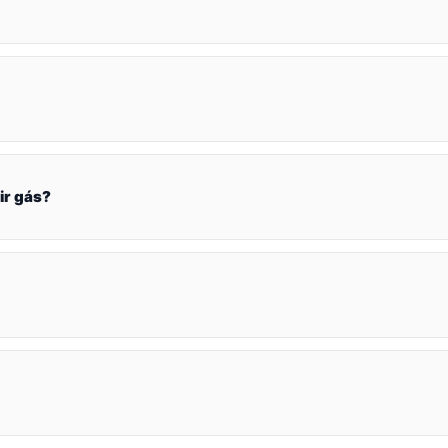
ir gás?