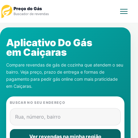
Preço do Gás
Buscador de revendas
Rastrear Pedido
Aplicativo Do Gás
em
Caiçaras
Revendedor
Compare revendas de gás de cozinha que atendem o seu
Notícias
bairro. Veja preço, prazo de entrega e formas de
pagamento para pedir gás online com mais praticidade
Cadastre-se
em
Caiçaras
.
Gás
BUSCAR NO SEU ENDEREÇO
Contatos
Rua, número, bairro
Ver revendas na minha região