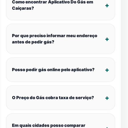
Como encontrar Aplicativo Do Gás em
Caiçaras?
Por que preciso informar meu endereço
antes de pedir gás?
Posso pedir gás online pelo aplicativo?
O Preço do Gás cobra taxa de serviço?
Em quais cidades posso comparar