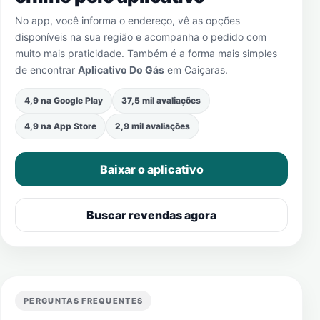
No app, você informa o endereço, vê as opções
disponíveis na sua região e acompanha o pedido com
muito mais praticidade. Também é a forma mais simples
de encontrar
Aplicativo Do Gás
em
Caiçaras
.
4,9 na Google Play
37,5 mil avaliações
4,9 na App Store
2,9 mil avaliações
Baixar o aplicativo
Buscar revendas agora
PERGUNTAS FREQUENTES