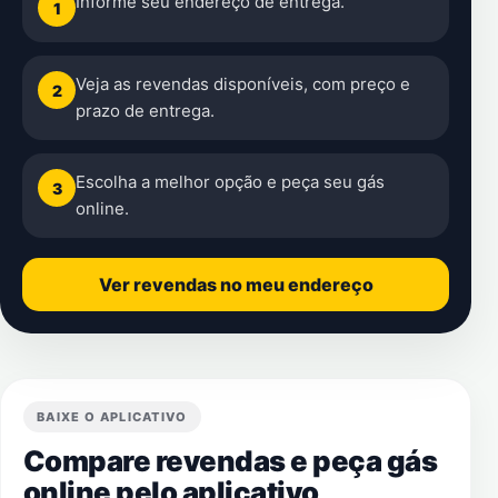
Informe seu endereço de entrega.
1
Veja as revendas disponíveis, com preço e
2
prazo de entrega.
Escolha a melhor opção e peça seu gás
3
online.
Ver revendas no meu endereço
BAIXE O APLICATIVO
Compare revendas e peça gás
online pelo aplicativo