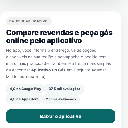
BAIXE O APLICATIVO
Compare revendas e peça gás
online pelo aplicativo
No app, você informa o endereço, vê as opções
disponíveis na sua região e acompanha o pedido com
muito mais praticidade. Também é a forma mais simples
de encontrar
Aplicativo Do Gás
em
Conjunto Ademar
Maldonado (barreiro)
.
4,9 na Google Play
37,5 mil avaliações
4,9 na App Store
2,9 mil avaliações
Baixar o aplicativo