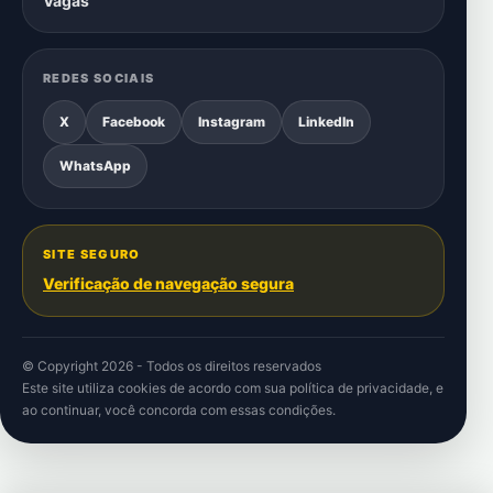
Vagas
REDES SOCIAIS
X
Facebook
Instagram
LinkedIn
WhatsApp
SITE SEGURO
Verificação de navegação segura
© Copyright 2026 - Todos os direitos reservados
Este site utiliza cookies de acordo com sua
política de privacidade
, e
ao continuar, você concorda com essas condições.