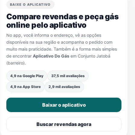
BAIXE O APLICATIVO
Compare revendas e peça gás
online pelo aplicativo
No app, você informa o endereço, vê as opções
disponíveis na sua região e acompanha o pedido com
muito mais praticidade. Também é a forma mais simples
de encontrar
Aplicativo Do Gás
em
Conjunto Jatobá
(barreiro)
.
4,9 na Google Play
37,5 mil avaliações
4,9 na App Store
2,9 mil avaliações
Baixar o aplicativo
Buscar revendas agora