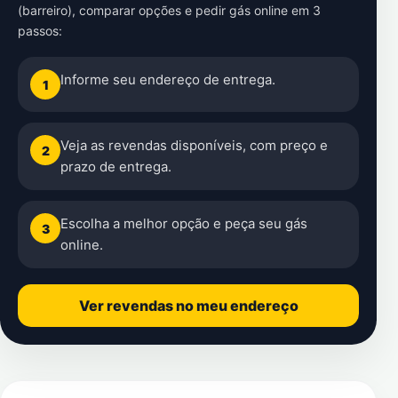
(barreiro)
, comparar opções e pedir gás online em 3
passos:
Informe seu endereço de entrega.
1
Veja as revendas disponíveis, com preço e
2
prazo de entrega.
Escolha a melhor opção e peça seu gás
3
online.
Ver revendas no meu endereço