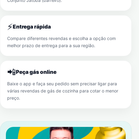
Conjunto Jatobá (barreiro)
.
⚡
Entrega rápida
Compare diferentes revendas e escolha a opção com
melhor prazo de entrega para a sua região.
📲
Peça gás online
Baixe o app e faça seu pedido sem precisar ligar para
várias revendas de gás de cozinha para cotar o menor
preço.