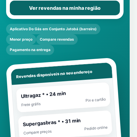
Ver revendas na minha região
Aplicativo Do Gás em Conjunto Jatobá (barreiro)
Menor preço
Compare revendas
Pagamento na entrega
Revendas disponíveis no seu endereço
Ultragaz * • 24 min
Pix e cartão
Frete grátis
Supergasbras * • 31 min
Pedido online
Compare preços