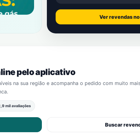
Ver revendas n
ine pelo aplicativo
níveis na sua região e acompanha o pedido com muito mai
nca
.
,9 mil avaliações
Buscar reven