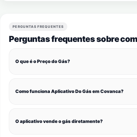
PERGUNTAS FREQUENTES
Perguntas frequentes sobre com
O que é o Preço do Gás?
Como funciona Aplicativo Do Gás em Covanca?
O aplicativo vende o gás diretamente?