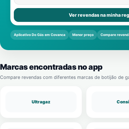
Ver revendas na minha reg
Aplicativo Do Gás em Covanca
Menor preço
Compare revend
Marcas encontradas no app
Compare revendas com diferentes marcas de botijão de g
Ultragaz
Cons