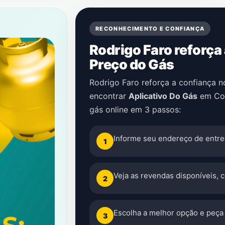
RECONHECIMENTO E CONFIANÇA
Rodrigo Faro reforça
Preço do Gás
Rodrigo Faro reforça a confiança 
encontrar
Aplicativo Do Gás
em
Co
gás online em 3 passos:
Informe seu endereço de entre
1
Veja as revendas disponíveis, 
2
Escolha a melhor opção e peça 
3