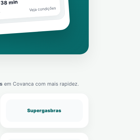
 38 min
Veja condições
o
s
em
Covanca
com mais rapidez.
Supergasbras