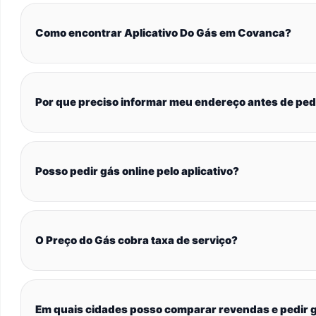
Como encontrar Aplicativo Do Gás em Covanca?
Por que preciso informar meu endereço antes de ped
Posso pedir gás online pelo aplicativo?
O Preço do Gás cobra taxa de serviço?
Em quais cidades posso comparar revendas e pedir g