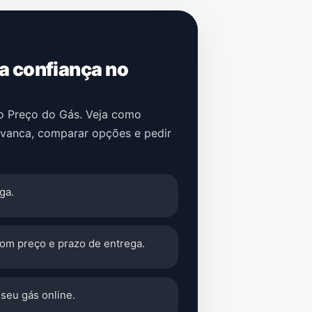
 a confiança no
no Preço do Gás. Veja como
vanca
, comparar opções e pedir
ga.
com preço e prazo de entrega.
seu gás online.