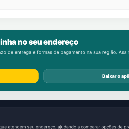
inha no seu endereço
azo de entrega e formas de pagamento na sua região. Ass
Baixar o apl
s que atendem seu endereço, ajudando a comparar opções de pre