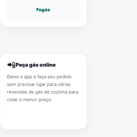
Fogás
📲
Peça gás online
Baixe o app e faça seu pedido
sem precisar ligar para várias
revendas de gás de cozinha para
cotar o menor preço.