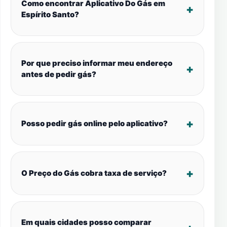
Como encontrar Aplicativo Do Gás em
Espírito Santo?
Por que preciso informar meu endereço
antes de pedir gás?
Posso pedir gás online pelo aplicativo?
O Preço do Gás cobra taxa de serviço?
Em quais cidades posso comparar