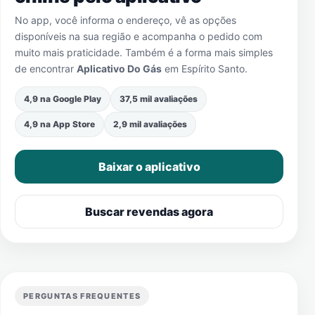
No app, você informa o endereço, vê as opções
disponíveis na sua região e acompanha o pedido com
muito mais praticidade. Também é a forma mais simples
de encontrar
Aplicativo Do Gás
em
Espírito Santo
.
4,9 na Google Play
37,5 mil avaliações
4,9 na App Store
2,9 mil avaliações
Baixar o aplicativo
Buscar revendas agora
PERGUNTAS FREQUENTES