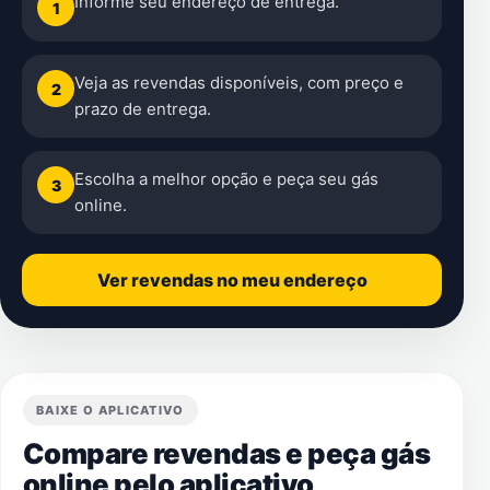
Informe seu endereço de entrega.
1
Veja as revendas disponíveis, com preço e
2
prazo de entrega.
Escolha a melhor opção e peça seu gás
3
online.
Ver revendas no meu endereço
BAIXE O APLICATIVO
Compare revendas e peça gás
online pelo aplicativo