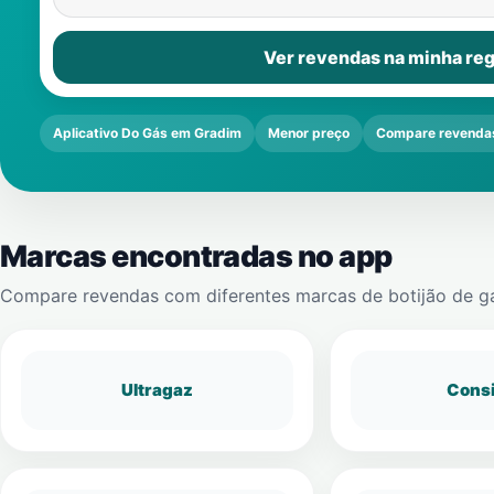
Ver revendas na minha reg
Aplicativo Do Gás em Gradim
Menor preço
Compare revenda
Marcas encontradas no app
Compare revendas com diferentes marcas de botijão de g
Ultragaz
Cons