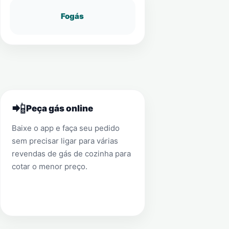
Fogás
📲
Peça gás online
Baixe o app e faça seu pedido
sem precisar ligar para várias
revendas de gás de cozinha para
cotar o menor preço.