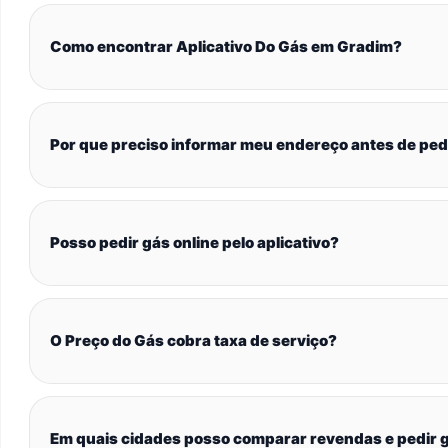
Como encontrar Aplicativo Do Gás em Gradim?
Por que preciso informar meu endereço antes de ped
Posso pedir gás online pelo aplicativo?
O Preço do Gás cobra taxa de serviço?
Em quais cidades posso comparar revendas e pedir g