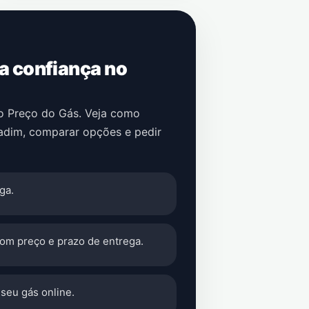
 a confiança no
no Preço do Gás. Veja como
adim
, comparar opções e pedir
ga.
com preço e prazo de entrega.
seu gás online.