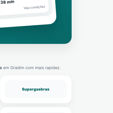
 38 min
Veja condições
o
s
em
Gradim
com mais rapidez.
Supergasbras