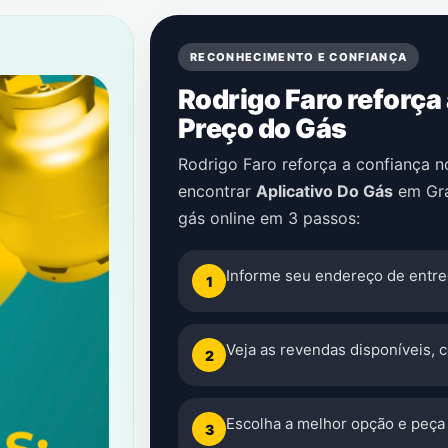
RECONHECIMENTO E CONFIANÇA
Rodrigo Faro reforça
Preço do Gás
Rodrigo Faro reforça a confiança 
encontrar
Aplicativo Do Gás
em
Gr
gás online em 3 passos:
Informe seu endereço de entre
1
Veja as revendas disponíveis, 
2
Escolha a melhor opção e peça 
3