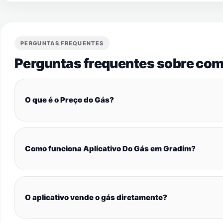
PERGUNTAS FREQUENTES
Perguntas frequentes sobre com
O que é o Preço do Gás?
Como funciona Aplicativo Do Gás em Gradim?
O aplicativo vende o gás diretamente?