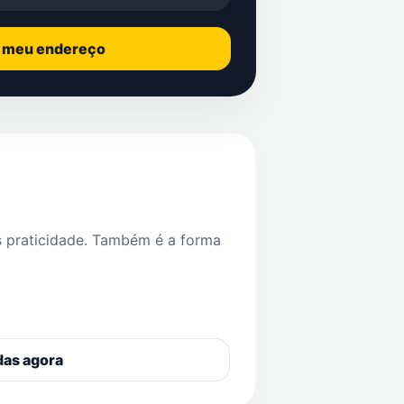
o meu endereço
s praticidade. Também é a forma
das agora