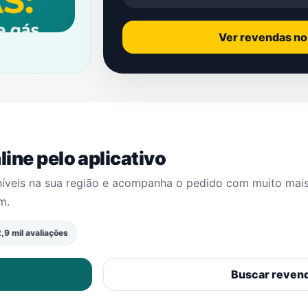
Ver revendas n
ine pelo aplicativo
níveis na sua região e acompanha o pedido com muito mai
im
.
,9 mil avaliações
Buscar reven