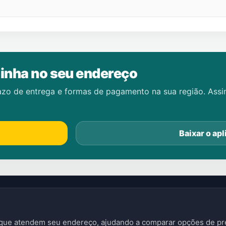
inha no seu endereço
azo de entrega e formas de pagamento na sua região. Ass
Baixar o apl
s que atendem seu endereço, ajudando a comparar opções de pre