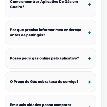
Como encontrar Aplicativo Do Gás em
Guaíra?
Por que preciso informar meu endereço
antes de pedir gás?
Posso pedir gás online pelo aplicativo?
O Preço do Gás cobra taxa de serviço?
Em quais cidades posso comparar