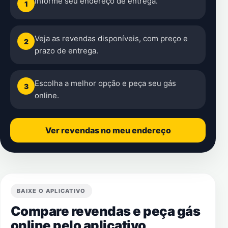
Informe seu endereço de entrega.
1
Veja as revendas disponíveis, com preço e
2
prazo de entrega.
Escolha a melhor opção e peça seu gás
3
online.
Ver revendas no meu endereço
BAIXE O APLICATIVO
Compare revendas e peça gás
online pelo aplicativo