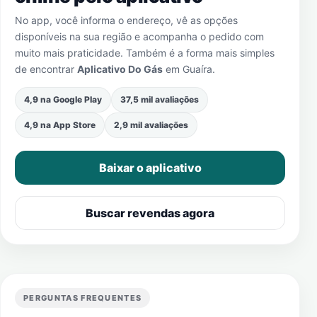
No app, você informa o endereço, vê as opções
disponíveis na sua região e acompanha o pedido com
muito mais praticidade. Também é a forma mais simples
de encontrar
Aplicativo Do Gás
em
Guaíra
.
4,9 na Google Play
37,5 mil avaliações
4,9 na App Store
2,9 mil avaliações
Baixar o aplicativo
Buscar revendas agora
PERGUNTAS FREQUENTES