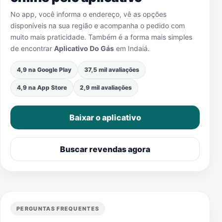
No app, você informa o endereço, vê as opções
disponíveis na sua região e acompanha o pedido com
muito mais praticidade. Também é a forma mais simples
de encontrar
Aplicativo Do Gás
em
Indaiá
.
4,9 na Google Play
37,5 mil avaliações
4,9 na App Store
2,9 mil avaliações
Baixar o aplicativo
Buscar revendas agora
PERGUNTAS FREQUENTES