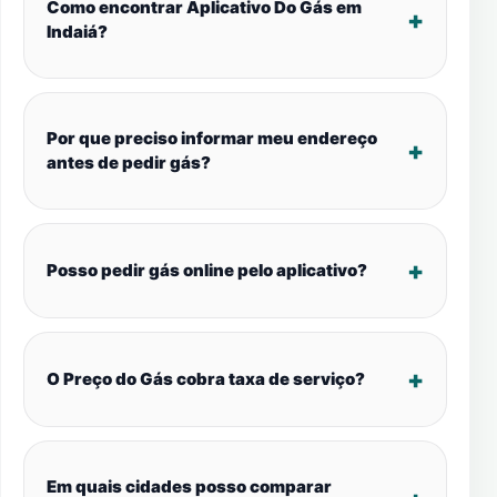
Como encontrar Aplicativo Do Gás em
Indaiá?
Por que preciso informar meu endereço
antes de pedir gás?
Posso pedir gás online pelo aplicativo?
O Preço do Gás cobra taxa de serviço?
Em quais cidades posso comparar