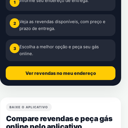
Informe seu endereço de entrega.
1
Veja as revendas disponíveis, com preço e
2
prazo de entrega.
Escolha a melhor opção e peça seu gás
3
online.
Ver revendas no meu endereço
BAIXE O APLICATIVO
Compare revendas e peça gás
online pelo aplicativo