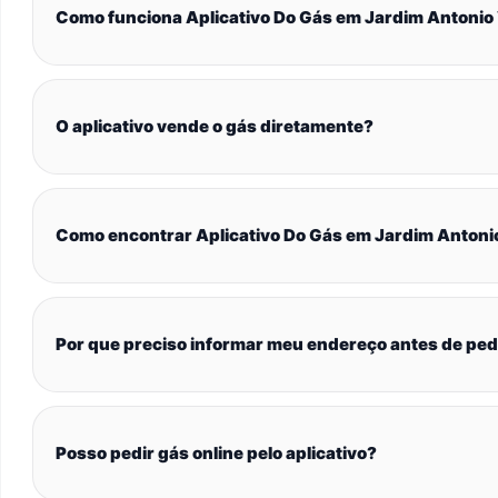
Como funciona Aplicativo Do Gás em Jardim Antoni
O aplicativo vende o gás diretamente?
Como encontrar Aplicativo Do Gás em Jardim Anton
Por que preciso informar meu endereço antes de ped
Posso pedir gás online pelo aplicativo?