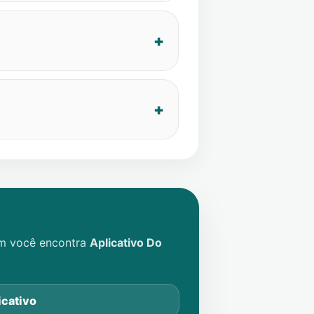
im você encontra
Aplicativo Do
icativo