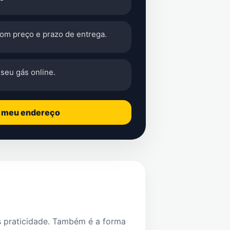
com preço e prazo de entrega.
seu gás online.
o meu endereço
s praticidade. Também é a forma