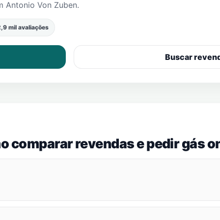
m Antonio Von Zuben
.
,9 mil avaliações
Buscar reven
o comparar revendas e pedir gás on