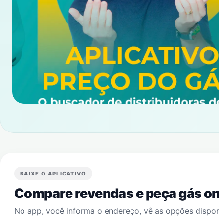
BAIXE O APLICATIVO
Compare revendas e peça gás onl
No app, você informa o endereço, vê as opções dispo