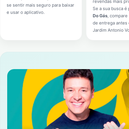
revendas mais pr
se sentir mais seguro para baixar
Se a sua busca é
e usar o aplicativo.
Do Gás
, compare 
de entrega antes
Jardim Antonio V