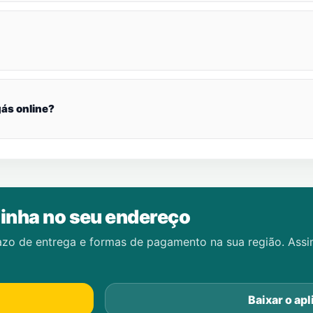
ás online?
inha no seu endereço
azo de entrega e formas de pagamento na sua região. Ass
Baixar o apl