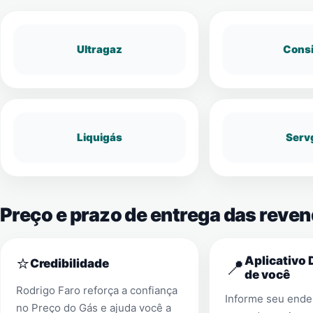
Ultragaz
Cons
Liquigás
Serv
Preço e prazo de entrega das reve
⭐
Aplicativo 
📍
Credibilidade
de você
Rodrigo Faro reforça a confiança
Informe seu ender
no Preço do Gás e ajuda você a