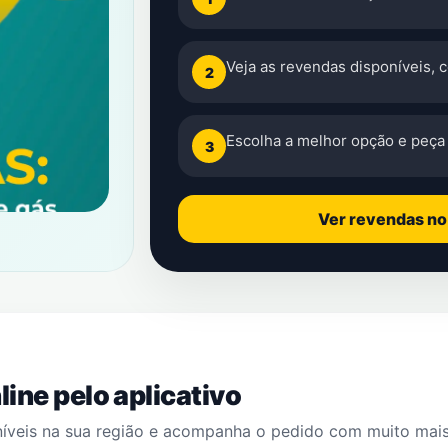
Veja as revendas disponíveis, 
2
Escolha a melhor opção e peça 
3
Ver revendas n
ine pelo aplicativo
níveis na sua região e acompanha o pedido com muito mai