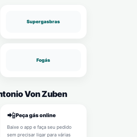
Supergasbras
Fogás
Antonio Von Zuben
📲
Peça gás online
Baixe o app e faça seu pedido
sem precisar ligar para várias