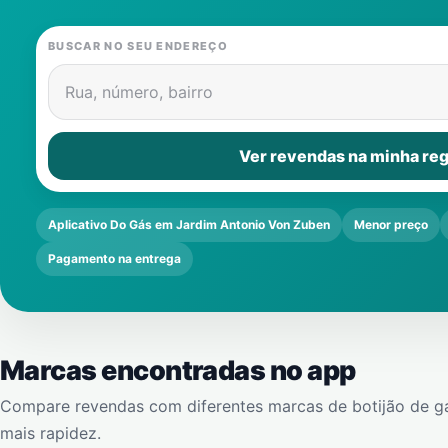
BUSCAR NO SEU ENDEREÇO
Rua, número, bairro
Ver revendas na minha reg
Aplicativo Do Gás em Jardim Antonio Von Zuben
Menor preço
Pagamento na entrega
Marcas encontradas no app
Compare revendas com diferentes marcas de botijão de g
mais rapidez.