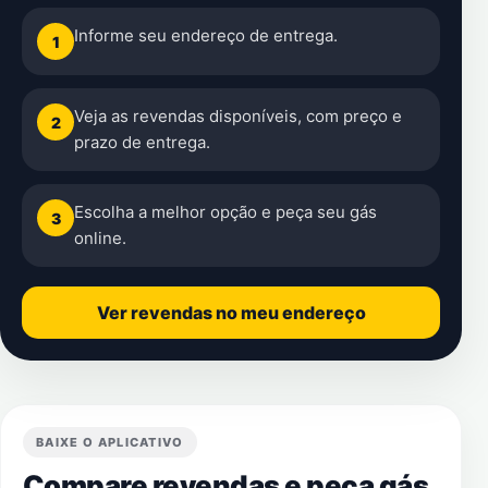
Informe seu endereço de entrega.
1
Veja as revendas disponíveis, com preço e
2
prazo de entrega.
Escolha a melhor opção e peça seu gás
3
online.
Ver revendas no meu endereço
BAIXE O APLICATIVO
Compare revendas e peça gás