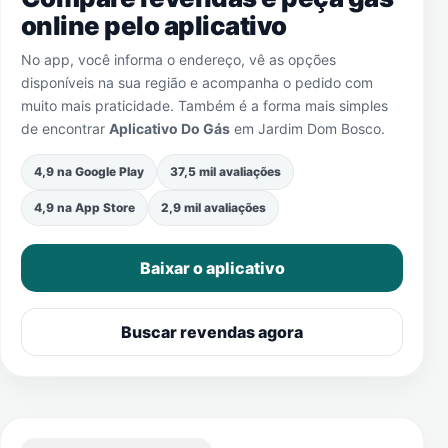
online pelo aplicativo
No app, você informa o endereço, vê as opções
disponíveis na sua região e acompanha o pedido com
muito mais praticidade. Também é a forma mais simples
de encontrar
Aplicativo Do Gás
em
Jardim Dom Bosco
.
4,9 na Google Play
37,5 mil avaliações
4,9 na App Store
2,9 mil avaliações
Baixar o aplicativo
Buscar revendas agora