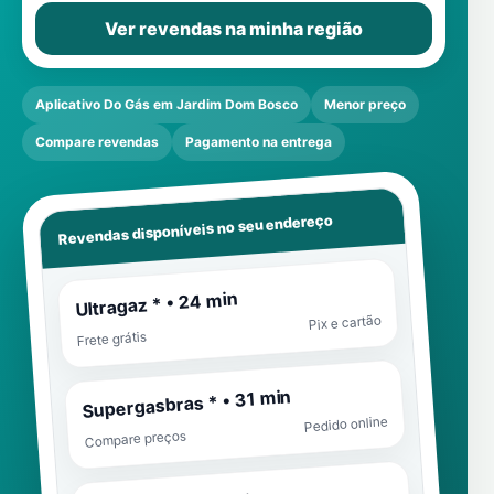
Ver revendas na minha região
Aplicativo Do Gás em Jardim Dom Bosco
Menor preço
Compare revendas
Pagamento na entrega
Revendas disponíveis no seu endereço
Ultragaz * • 24 min
Pix e cartão
Frete grátis
Supergasbras * • 31 min
Pedido online
Compare preços