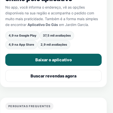
No app, você informa o endereço, vê as opções
disponíveis na sua região e acompanha o pedido com
muito mais praticidade. Também é a forma mais simples
de encontrar
Aplicativo Do Gás
em
Jardim García
.
4,9 na Google Play
37,5 mil avaliações
4,9 na App Store
2,9 mil avaliações
Baixar o aplicativo
Buscar revendas agora
PERGUNTAS FREQUENTES