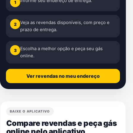
Informe seu endereço de entrega.
1
Veja as revendas disponíveis, com preço e
2
prazo de entrega.
Escolha a melhor opção e peça seu gás
3
online.
Ver revendas no meu endereço
BAIXE O APLICATIVO
Compare revendas e peça gás
online pelo aplicativo