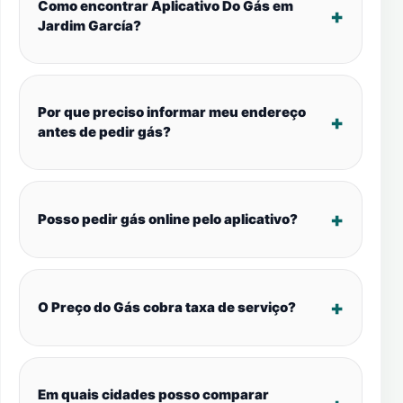
Como encontrar Aplicativo Do Gás em
Jardim García?
Por que preciso informar meu endereço
antes de pedir gás?
Posso pedir gás online pelo aplicativo?
O Preço do Gás cobra taxa de serviço?
Em quais cidades posso comparar