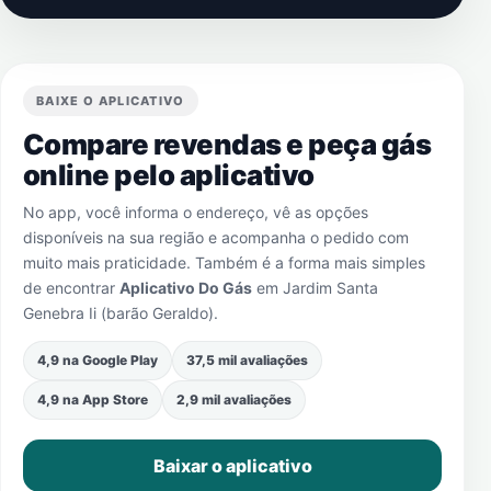
BAIXE O APLICATIVO
Compare revendas e peça gás
online pelo aplicativo
No app, você informa o endereço, vê as opções
disponíveis na sua região e acompanha o pedido com
muito mais praticidade. Também é a forma mais simples
de encontrar
Aplicativo Do Gás
em
Jardim Santa
Genebra Ii (barão Geraldo)
.
4,9 na Google Play
37,5 mil avaliações
4,9 na App Store
2,9 mil avaliações
Baixar o aplicativo