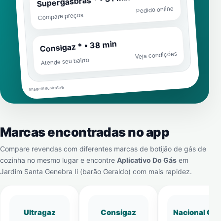
Supergasbras * • 31 min
Pedido online
Compare preços
Consigaz * • 38 min
Veja condições
Atende seu bairro
Imagem ilustrativa
Marcas encontradas no app
Compare revendas com diferentes marcas de botijão de gás de
cozinha no mesmo lugar e encontre
Aplicativo Do Gás
em
Jardim Santa Genebra Ii (barão Geraldo)
com mais rapidez.
Ultragaz
Consigaz
Nacional Gá