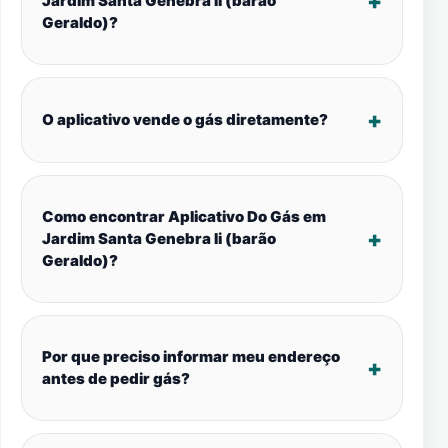
Jardim Santa Genebra Ii (barão
Geraldo)?
O aplicativo vende o gás diretamente?
Como encontrar Aplicativo Do Gás em
Jardim Santa Genebra Ii (barão
Geraldo)?
Por que preciso informar meu endereço
antes de pedir gás?