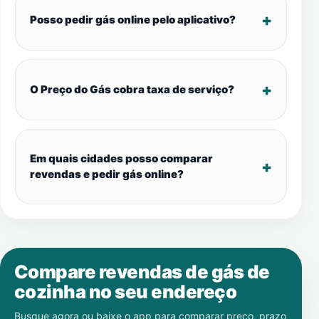
Posso pedir gás online pelo aplicativo?
O Preço do Gás cobra taxa de serviço?
Em quais cidades posso comparar
revendas e pedir gás online?
Compare revendas de gás de
cozinha no seu endereço
Busque agora ou baixe o app para comparar preço, prazo