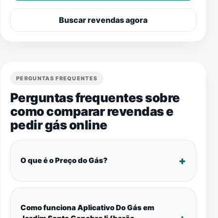
Buscar revendas agora
PERGUNTAS FREQUENTES
Perguntas frequentes sobre
como comparar revendas e
pedir gás online
O que é o Preço do Gás?
Como funciona Aplicativo Do Gás em