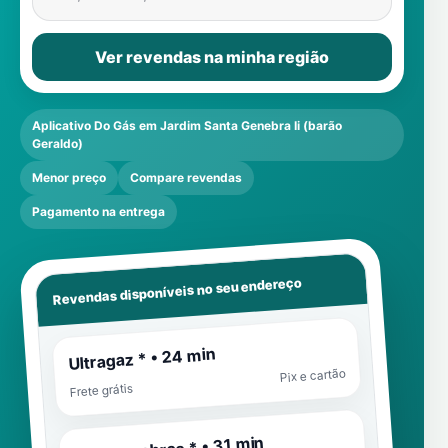
Ver revendas na minha região
Aplicativo Do Gás em Jardim Santa Genebra Ii (barão
Geraldo)
Menor preço
Compare revendas
Pagamento na entrega
Revendas disponíveis no seu endereço
Ultragaz * • 24 min
Pix e cartão
Frete grátis