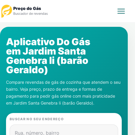
Preço do Gás
Buscador de revendas
Rastrear Pedido
Aplicativo Do Gás
em
Jardim Santa
Revendedor
Genebra Ii (barão
Notícias
Geraldo)
Cadastre-se
Compare revendas de gás de cozinha que atendem o seu
bairro. Veja preço, prazo de entrega e formas de
Gás
pagamento para pedir gás online com mais praticidade
em
Jardim Santa Genebra Ii (barão Geraldo)
.
Contatos
BUSCAR NO SEU ENDEREÇO
Rua, número, bairro