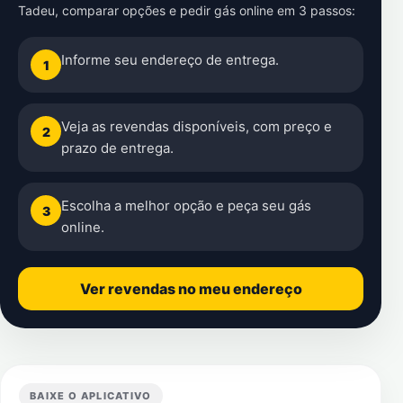
Tadeu
, comparar opções e pedir gás online em 3 passos:
Informe seu endereço de entrega.
1
Veja as revendas disponíveis, com preço e
2
prazo de entrega.
Escolha a melhor opção e peça seu gás
3
online.
Ver revendas no meu endereço
BAIXE O APLICATIVO