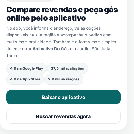
Compare revendas e peça gás
online pelo aplicativo
No app, você informa o endereço, vê as opções
disponíveis na sua região e acompanha o pedido com
muito mais praticidade. Também é a forma mais simples
de encontrar
Aplicativo Do Gás
em
Jardim São Judas
Tadeu
.
4,9 na Google Play
37,5 mil avaliações
4,9 na App Store
2,9 mil avaliações
Baixar o aplicativo
Buscar revendas agora