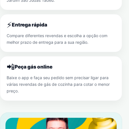
Jardim São Judas Tadeu
.
⚡
Entrega rápida
Compare diferentes revendas e escolha a opção com
melhor prazo de entrega para a sua região.
📲
Peça gás online
Baixe o app e faça seu pedido sem precisar ligar para
várias revendas de gás de cozinha para cotar o menor
preço.