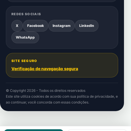
REDES SOCIAIS
X
Facebook
Instagram
LinkedIn
WhatsApp
SITE SEGURO
Verificação de navegação segura
© Copyright 2026 - Todos os direitos reservados
Este site utiliza cookies de acordo com sua
política de privacidade
, e
ao continuar, você concorda com essas condições.