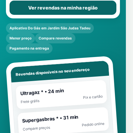
Ver revendas na minha região
Aplicativo Do Gás em Jardim São Judas Tadeu
Menor preço
Compare revendas
Pagamento na entrega
Revendas disponíveis no seu endereço
Ultragaz * • 24 min
Pix e cartão
Frete grátis
Supergasbras * • 31 min
Pedido online
Compare preços