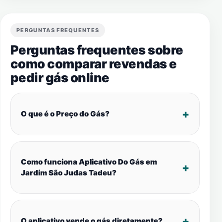
PERGUNTAS FREQUENTES
Perguntas frequentes sobre
como comparar revendas e
pedir gás online
O que é o Preço do Gás?
Como funciona Aplicativo Do Gás em
Jardim São Judas Tadeu?
O aplicativo vende o gás diretamente?