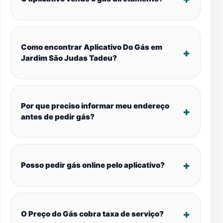
Como encontrar Aplicativo Do Gás em
Jardim São Judas Tadeu?
Por que preciso informar meu endereço
antes de pedir gás?
Posso pedir gás online pelo aplicativo?
O Preço do Gás cobra taxa de serviço?