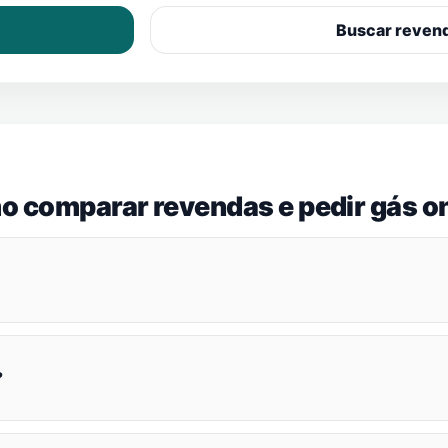
Buscar reven
o comparar revendas e pedir gás on
?