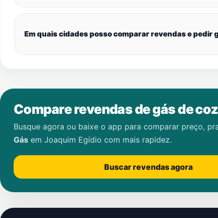
Em quais cidades posso comparar revendas e pedir g
Compare revendas de gás de coz
Busque agora ou baixe o app para comparar preço, pr
Gás
em
Joaquim Egídio
com mais rapidez.
Buscar revendas agora