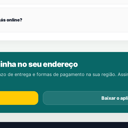
ás online?
inha no seu endereço
azo de entrega e formas de pagamento na sua região. Ass
Baixar o apl