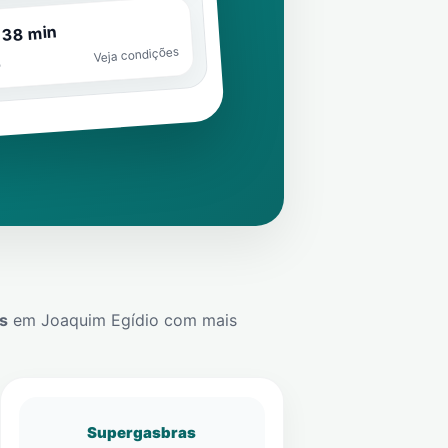
 38 min
Veja condições
o
s
em
Joaquim Egídio
com mais
Supergasbras