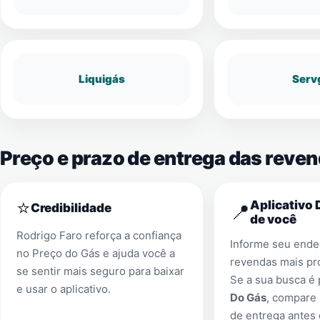
Liquigás
Serv
Preço e prazo de entrega das reve
⭐
Aplicativo 
📍
Credibilidade
de você
Rodrigo Faro reforça a confiança
Informe seu ender
no Preço do Gás e ajuda você a
revendas mais pr
se sentir mais seguro para baixar
Se a sua busca é
e usar o aplicativo.
Do Gás
, compare 
de entrega antes