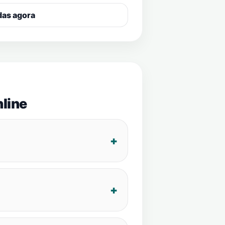
das agora
line