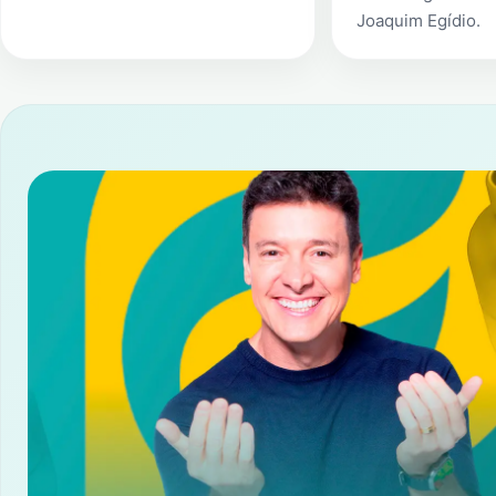
Joaquim Egídio
.