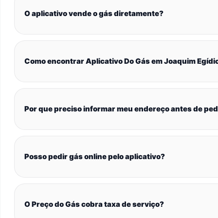
O aplicativo vende o gás diretamente?
Como encontrar Aplicativo Do Gás em Joaquim Egídi
Por que preciso informar meu endereço antes de ped
Posso pedir gás online pelo aplicativo?
O Preço do Gás cobra taxa de serviço?