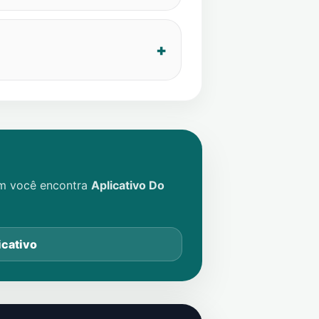
im você encontra
Aplicativo Do
icativo