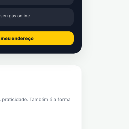
seu gás online.
o meu endereço
s praticidade. Também é a forma