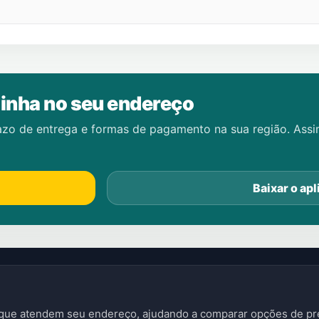
inha no seu endereço
azo de entrega e formas de pagamento na sua região. Ass
Baixar o apl
s que atendem seu endereço, ajudando a comparar opções de pre