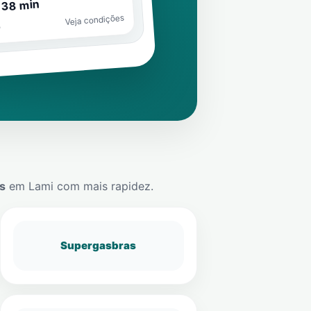
 38 min
Veja condições
o
s
em
Lami
com mais rapidez.
Supergasbras