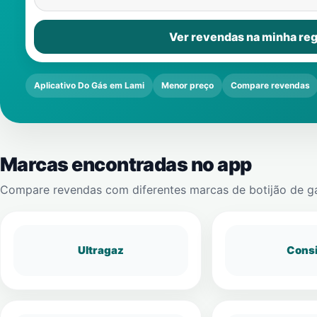
Ver revendas na minha reg
Aplicativo Do Gás em Lami
Menor preço
Compare revendas
Marcas encontradas no app
Compare revendas com diferentes marcas de botijão de g
Ultragaz
Cons