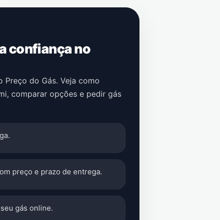
 a confiança no
no Preço do Gás. Veja como
mi
, comparar opções e pedir gás
ga.
com preço e prazo de entrega.
seu gás online.