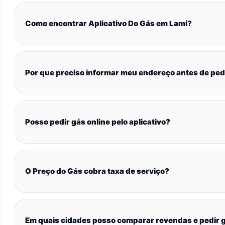
Como encontrar Aplicativo Do Gás em Lami?
Por que preciso informar meu endereço antes de ped
Posso pedir gás online pelo aplicativo?
O Preço do Gás cobra taxa de serviço?
Em quais cidades posso comparar revendas e pedir g