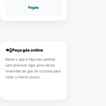
Fogás
📲
Peça gás online
Baixe o app e faça seu pedido
sem precisar ligar para várias
revendas de gás de cozinha para
cotar o menor preço.