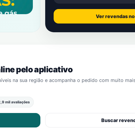
Ver revendas n
ine pelo aplicativo
níveis na sua região e acompanha o pedido com muito mai
,9 mil avaliações
Buscar reven