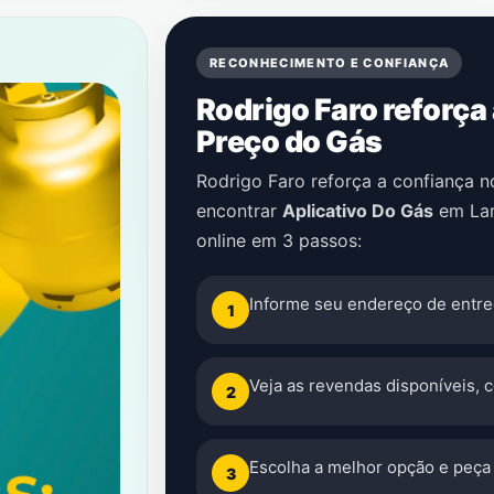
RECONHECIMENTO E CONFIANÇA
Rodrigo Faro reforça
Preço do Gás
Rodrigo Faro reforça a confiança 
encontrar
Aplicativo Do Gás
em
La
online em 3 passos:
Informe seu endereço de entre
1
Veja as revendas disponíveis, 
2
Escolha a melhor opção e peça 
3