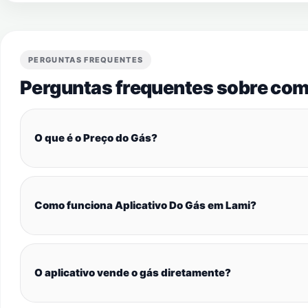
PERGUNTAS FREQUENTES
Perguntas frequentes sobre com
O que é o Preço do Gás?
Como funciona Aplicativo Do Gás em Lami?
O aplicativo vende o gás diretamente?