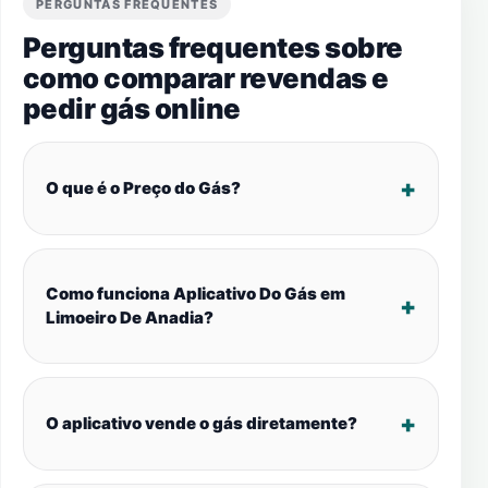
PERGUNTAS FREQUENTES
Perguntas frequentes sobre
como comparar revendas e
pedir gás online
O que é o Preço do Gás?
Como funciona Aplicativo Do Gás em
Limoeiro De Anadia?
O aplicativo vende o gás diretamente?