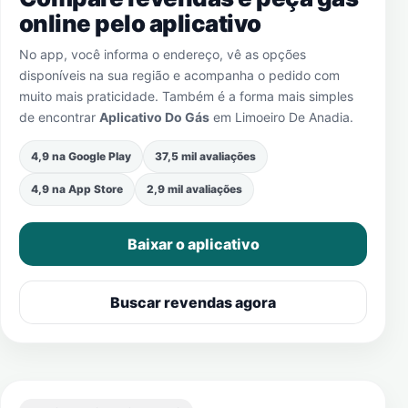
online pelo aplicativo
No app, você informa o endereço, vê as opções
disponíveis na sua região e acompanha o pedido com
muito mais praticidade. Também é a forma mais simples
de encontrar
Aplicativo Do Gás
em
Limoeiro De Anadia
.
4,9 na Google Play
37,5 mil avaliações
4,9 na App Store
2,9 mil avaliações
Baixar o aplicativo
Buscar revendas agora