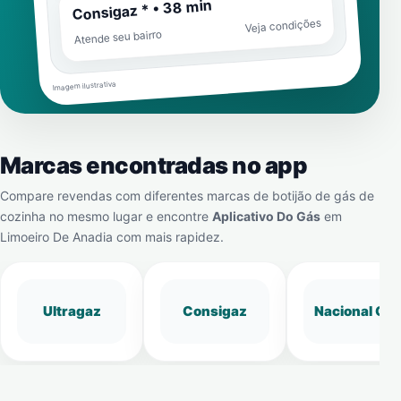
Consigaz * • 38 min
Veja condições
Atende seu bairro
Imagem ilustrativa
Marcas encontradas no app
Compare revendas com diferentes marcas de botijão de gás de
cozinha no mesmo lugar e encontre
Aplicativo Do Gás
em
Limoeiro De Anadia
com mais rapidez.
Ultragaz
Consigaz
Nacional Gá