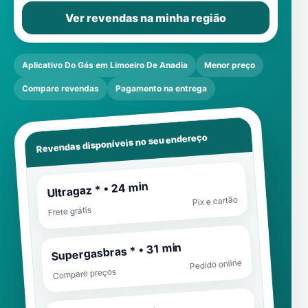
Ver revendas na minha região
Aplicativo Do Gás em Limoeiro De Anadia
Menor preço
Compare revendas
Pagamento na entrega
Revendas disponíveis no seu endereço
Ultragaz * • 24 min
Pix e cartão
Frete grátis
Supergasbras * • 31 min
Pedido online
Compare preços