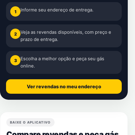
Informe seu endereço de entrega.
1
Veja as revendas disponíveis, com preço e
2
prazo de entrega.
Escolha a melhor opção e peça seu gás
3
online.
Ver revendas no meu endereço
BAIXE O APLICATIVO
Compare revendas e peça gás