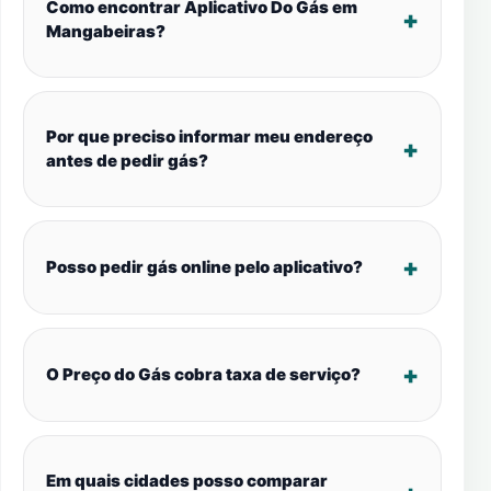
Como encontrar Aplicativo Do Gás em
Mangabeiras?
Por que preciso informar meu endereço
antes de pedir gás?
Posso pedir gás online pelo aplicativo?
O Preço do Gás cobra taxa de serviço?
Em quais cidades posso comparar