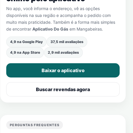
No app, você informa o endereço, vê as opções
disponíveis na sua região e acompanha o pedido com
muito mais praticidade. Também é a forma mais simples
de encontrar
Aplicativo Do Gás
em
Mangabeiras
.
4,9 na Google Play
37,5 mil avaliações
4,9 na App Store
2,9 mil avaliações
Baixar o aplicativo
Buscar revendas agora
PERGUNTAS FREQUENTES