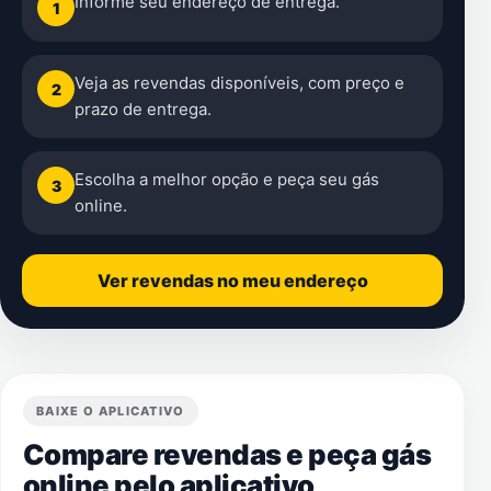
Informe seu endereço de entrega.
1
Veja as revendas disponíveis, com preço e
2
prazo de entrega.
Escolha a melhor opção e peça seu gás
3
online.
Ver revendas no meu endereço
BAIXE O APLICATIVO
Compare revendas e peça gás
online pelo aplicativo