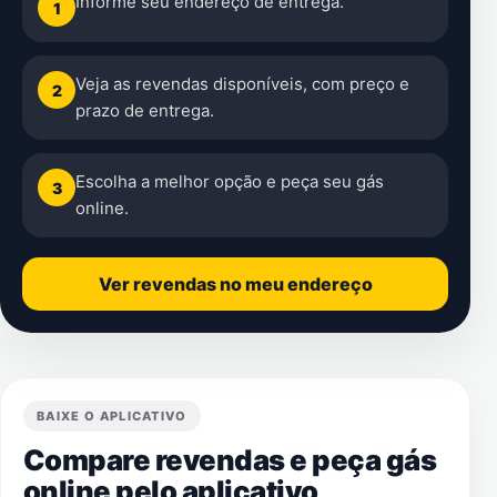
Informe seu endereço de entrega.
1
Veja as revendas disponíveis, com preço e
2
prazo de entrega.
Escolha a melhor opção e peça seu gás
3
online.
Ver revendas no meu endereço
BAIXE O APLICATIVO
Compare revendas e peça gás
online pelo aplicativo