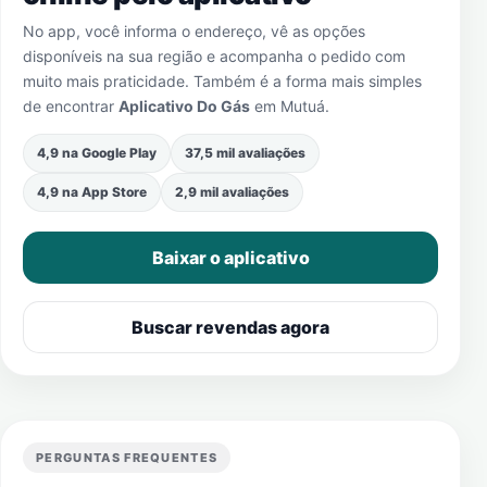
No app, você informa o endereço, vê as opções
disponíveis na sua região e acompanha o pedido com
muito mais praticidade. Também é a forma mais simples
de encontrar
Aplicativo Do Gás
em
Mutuá
.
4,9 na Google Play
37,5 mil avaliações
4,9 na App Store
2,9 mil avaliações
Baixar o aplicativo
Buscar revendas agora
PERGUNTAS FREQUENTES