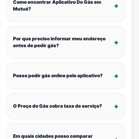
Como encontrar Aplicativo Do Gás em
Mutuá?
Por que preciso informar meu endereço
antes de pedir gás?
Posso pedir gás online pelo aplicativo?
O Preço do Gás cobra taxa de serviço?
Em quais cidades posso comparar