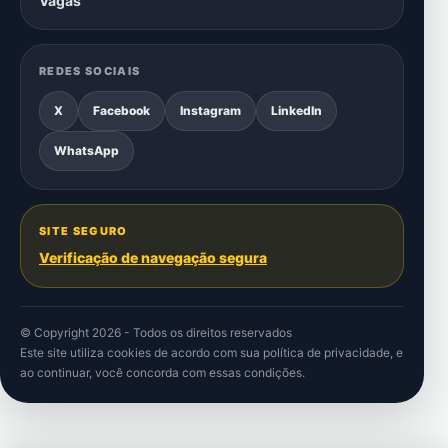
Vagas
REDES SOCIAIS
X
Facebook
Instagram
LinkedIn
WhatsApp
SITE SEGURO
Verificação de navegação segura
© Copyright 2026 - Todos os direitos reservados
Este site utiliza cookies de acordo com sua
política de privacidade
, e
ao continuar, você concorda com essas condições.