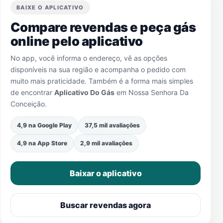
BAIXE O APLICATIVO
Compare revendas e peça gás
online pelo aplicativo
No app, você informa o endereço, vê as opções
disponíveis na sua região e acompanha o pedido com
muito mais praticidade. Também é a forma mais simples
de encontrar
Aplicativo Do Gás
em
Nossa Senhora Da
Conceição
.
4,9 na Google Play
37,5 mil avaliações
4,9 na App Store
2,9 mil avaliações
Baixar o aplicativo
Buscar revendas agora