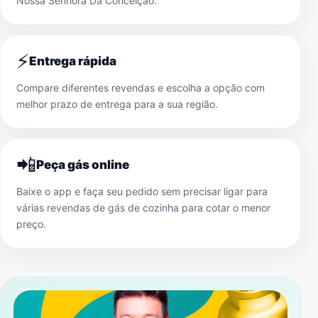
Nossa Senhora Da Conceição
.
⚡
Entrega rápida
Compare diferentes revendas e escolha a opção com
melhor prazo de entrega para a sua região.
📲
Peça gás online
Baixe o app e faça seu pedido sem precisar ligar para
várias revendas de gás de cozinha para cotar o menor
preço.