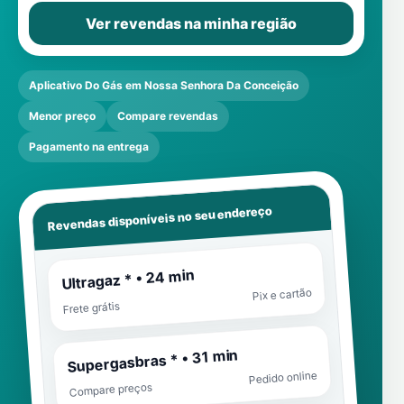
Ver revendas na minha região
Aplicativo Do Gás em Nossa Senhora Da Conceição
Menor preço
Compare revendas
Pagamento na entrega
Revendas disponíveis no seu endereço
Ultragaz * • 24 min
Pix e cartão
Frete grátis
Supergasbras * • 31 min
Pedido online
Compare preços