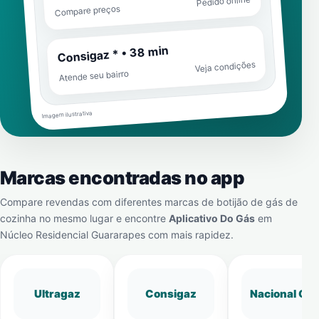
Pedido online
Compare preços
Consigaz * • 38 min
Veja condições
Atende seu bairro
Imagem ilustrativa
Marcas encontradas no app
Compare revendas com diferentes marcas de botijão de gás de
cozinha no mesmo lugar e encontre
Aplicativo Do Gás
em
Núcleo Residencial Guararapes
com mais rapidez.
Ultragaz
Consigaz
Nacional Gá