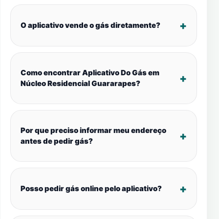
O aplicativo vende o gás diretamente?
Como encontrar Aplicativo Do Gás em
Núcleo Residencial Guararapes?
Por que preciso informar meu endereço
antes de pedir gás?
Posso pedir gás online pelo aplicativo?