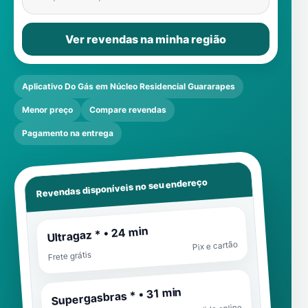
Ver revendas na minha região
Aplicativo Do Gás em Núcleo Residencial Guararapes
Menor preço
Compare revendas
Pagamento na entrega
Revendas disponíveis no seu endereço
Ultragaz * • 24 min
Pix e cartão
Frete grátis
Supergasbras * • 31 min