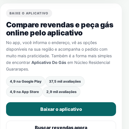
BAIXE O APLICATIVO
Compare revendas e peça gás
online pelo aplicativo
No app, você informa o endereço, vê as opções
disponíveis na sua região e acompanha o pedido com
muito mais praticidade. Também é a forma mais simples
de encontrar
Aplicativo Do Gás
em
Núcleo Residencial
Guararapes
.
4,9 na Google Play
37,5 mil avaliações
4,9 na App Store
2,9 mil avaliações
Baixar o aplicativo
Buscar revendas agora