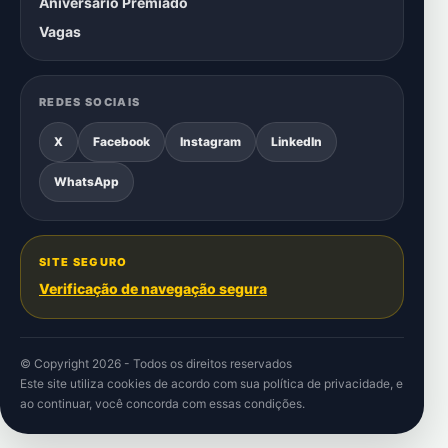
Aniversário Premiado
Vagas
REDES SOCIAIS
X
Facebook
Instagram
LinkedIn
WhatsApp
SITE SEGURO
Verificação de navegação segura
© Copyright 2026 - Todos os direitos reservados
Este site utiliza cookies de acordo com sua
política de privacidade
, e
ao continuar, você concorda com essas condições.