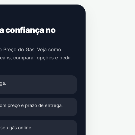
 a confiança no
no Preço do Gás. Veja como
leans
, comparar opções e pedir
ga.
com preço e prazo de entrega.
seu gás online.