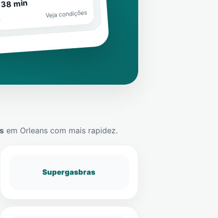
 38 min
Veja condições
o
s
em
Orleans
com mais rapidez.
Supergasbras