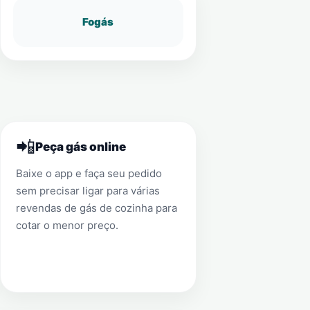
Fogás
📲
Peça gás online
Baixe o app e faça seu pedido
sem precisar ligar para várias
revendas de gás de cozinha para
cotar o menor preço.