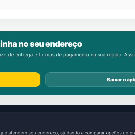
inha no seu endereço
azo de entrega e formas de pagamento na sua região. Ass
Baixar o apl
s que atendem seu endereço, ajudando a comparar opções de pre