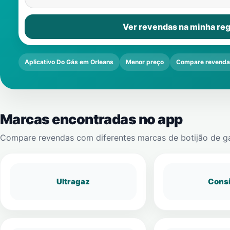
Ver revendas na minha reg
Aplicativo Do Gás em Orleans
Menor preço
Compare revenda
Marcas encontradas no app
Compare revendas com diferentes marcas de botijão de g
Ultragaz
Cons