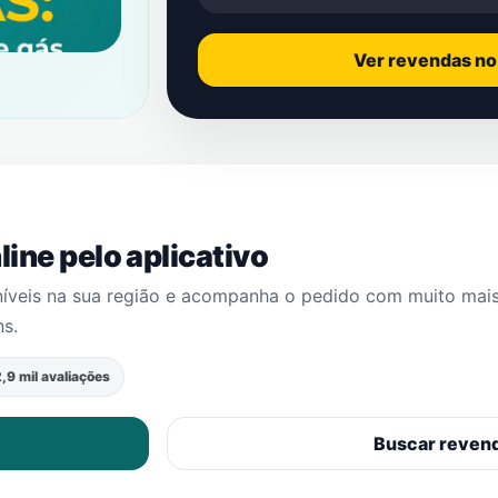
Ver revendas n
ine pelo aplicativo
níveis na sua região e acompanha o pedido com muito mai
ns
.
,9 mil avaliações
Buscar reven