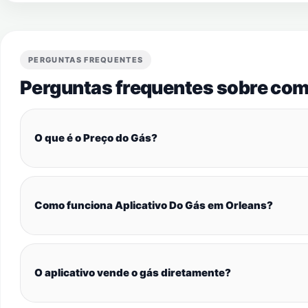
PERGUNTAS FREQUENTES
Perguntas frequentes sobre com
O que é o Preço do Gás?
Como funciona Aplicativo Do Gás em Orleans?
O aplicativo vende o gás diretamente?