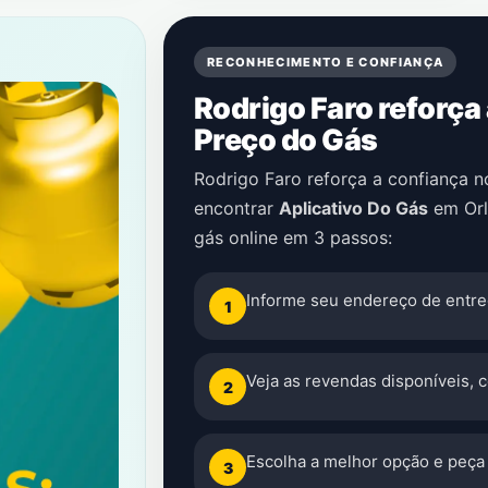
RECONHECIMENTO E CONFIANÇA
Rodrigo Faro reforça
Preço do Gás
Rodrigo Faro reforça a confiança 
encontrar
Aplicativo Do Gás
em
Or
gás online em 3 passos:
Informe seu endereço de entre
1
Veja as revendas disponíveis, 
2
Escolha a melhor opção e peça 
3