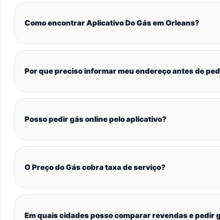
Como encontrar Aplicativo Do Gás em Orleans?
Por que preciso informar meu endereço antes de ped
Posso pedir gás online pelo aplicativo?
O Preço do Gás cobra taxa de serviço?
Em quais cidades posso comparar revendas e pedir g