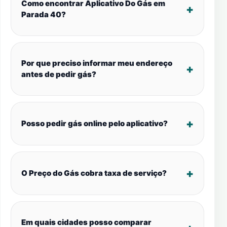
Como encontrar Aplicativo Do Gás em
Parada 40?
Por que preciso informar meu endereço
antes de pedir gás?
Posso pedir gás online pelo aplicativo?
O Preço do Gás cobra taxa de serviço?
Em quais cidades posso comparar