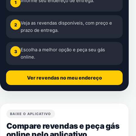
Informe seu endereço de entrega.
1
Veja as revendas disponíveis, com preço e
2
prazo de entrega.
Escolha a melhor opção e peça seu gás
3
online.
Ver revendas no meu endereço
BAIXE O APLICATIVO
Compare revendas e peça gás
online pelo aplicativo