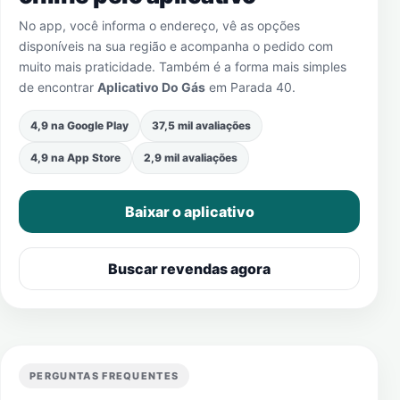
No app, você informa o endereço, vê as opções
disponíveis na sua região e acompanha o pedido com
muito mais praticidade. Também é a forma mais simples
de encontrar
Aplicativo Do Gás
em
Parada 40
.
4,9 na Google Play
37,5 mil avaliações
4,9 na App Store
2,9 mil avaliações
Baixar o aplicativo
Buscar revendas agora
PERGUNTAS FREQUENTES