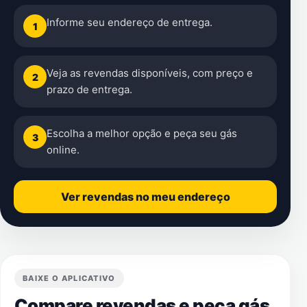
Informe seu endereço de entrega.
1
Veja as revendas disponíveis, com preço e
2
prazo de entrega.
Escolha a melhor opção e peça seu gás
3
online.
Ver revendas no meu endereço
BAIXE O APLICATIVO
Compare revendas e peça gás