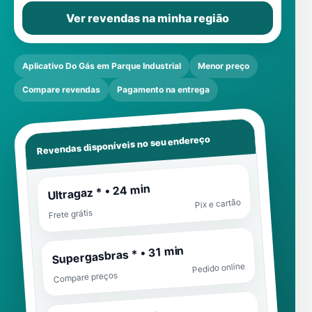
Ver revendas na minha região
Aplicativo Do Gás em Parque Industrial
Menor preço
Compare revendas
Pagamento na entrega
Revendas disponíveis no seu endereço
Ultragaz * • 24 min
Pix e cartão
Frete grátis
Supergasbras * • 31 min
Pedido online
Compare preços