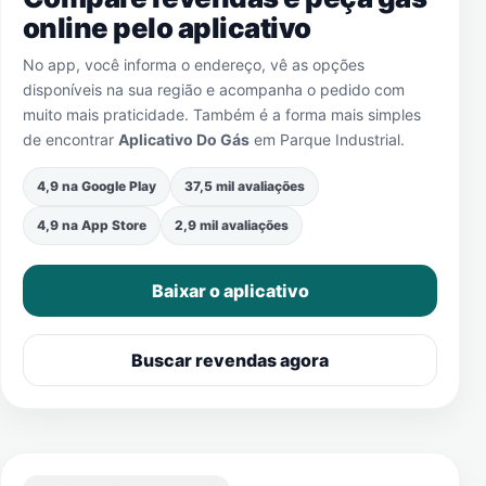
online pelo aplicativo
No app, você informa o endereço, vê as opções
disponíveis na sua região e acompanha o pedido com
muito mais praticidade. Também é a forma mais simples
de encontrar
Aplicativo Do Gás
em
Parque Industrial
.
4,9 na Google Play
37,5 mil avaliações
4,9 na App Store
2,9 mil avaliações
Baixar o aplicativo
Buscar revendas agora