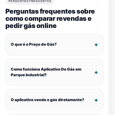
PERGUNTAS FREQUENTES
Perguntas frequentes sobre
como comparar revendas e
pedir gás online
O que é o Preço do Gás?
Como funciona Aplicativo Do Gás em
Parque Industrial?
O aplicativo vende o gás diretamente?