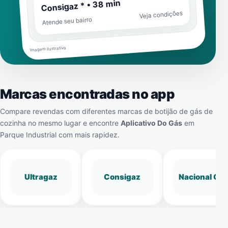
Consigaz * • 38 min
Veja condições
Atende seu bairro
Imagem ilustrativa
Marcas encontradas no app
Compare revendas com diferentes marcas de botijão de gás de
cozinha no mesmo lugar e encontre
Aplicativo Do Gás
em
Parque Industrial
com mais rapidez.
Ultragaz
Consigaz
Nacional Gá