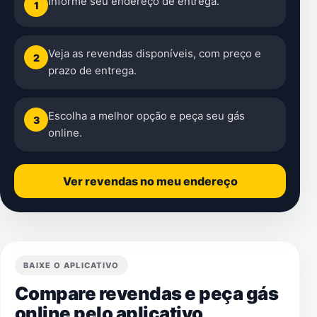
Informe seu endereço de entrega.
1
Veja as revendas disponíveis, com preço e
2
prazo de entrega.
Escolha a melhor opção e peça seu gás
3
online.
Ver revendas no meu endereço
BAIXE O APLICATIVO
Compare revendas e peça gás
online pelo aplicativo