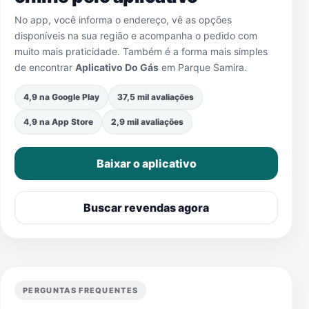
No app, você informa o endereço, vê as opções
disponíveis na sua região e acompanha o pedido com
muito mais praticidade. Também é a forma mais simples
de encontrar
Aplicativo Do Gás
em
Parque Samira
.
4,9 na Google Play
37,5 mil avaliações
4,9 na App Store
2,9 mil avaliações
Baixar o aplicativo
Buscar revendas agora
PERGUNTAS FREQUENTES