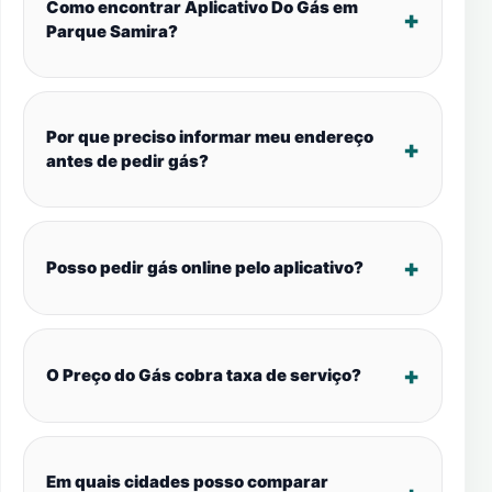
Como encontrar Aplicativo Do Gás em
Parque Samira?
Por que preciso informar meu endereço
antes de pedir gás?
Posso pedir gás online pelo aplicativo?
O Preço do Gás cobra taxa de serviço?
Em quais cidades posso comparar