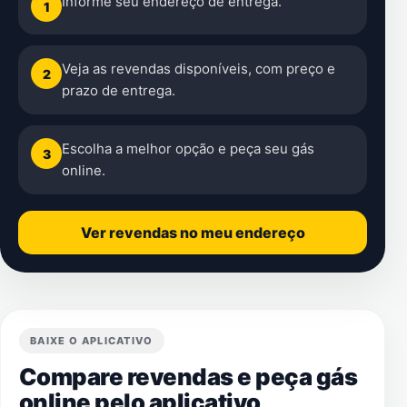
Informe seu endereço de entrega.
1
Veja as revendas disponíveis, com preço e
2
prazo de entrega.
Escolha a melhor opção e peça seu gás
3
online.
Ver revendas no meu endereço
BAIXE O APLICATIVO
Compare revendas e peça gás
online pelo aplicativo