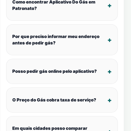
Como encontrar Aplicativo Do Gás em
Patronato?
Por que preciso informar meu endereço
antes de pedir gás?
Posso pedir gás online pelo aplicativo?
O Preço do Gás cobra taxa de serviço?
Em quais cidades posso comparar