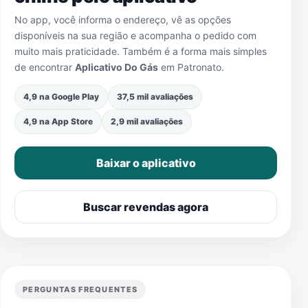
No app, você informa o endereço, vê as opções
disponíveis na sua região e acompanha o pedido com
muito mais praticidade. Também é a forma mais simples
de encontrar
Aplicativo Do Gás
em
Patronato
.
4,9 na Google Play
37,5 mil avaliações
4,9 na App Store
2,9 mil avaliações
Baixar o aplicativo
Buscar revendas agora
PERGUNTAS FREQUENTES