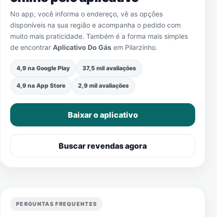
No app, você informa o endereço, vê as opções
disponíveis na sua região e acompanha o pedido com
muito mais praticidade. Também é a forma mais simples
de encontrar
Aplicativo Do Gás
em
Pilarzinho
.
4,9 na Google Play
37,5 mil avaliações
4,9 na App Store
2,9 mil avaliações
Baixar o aplicativo
Buscar revendas agora
PERGUNTAS FREQUENTES