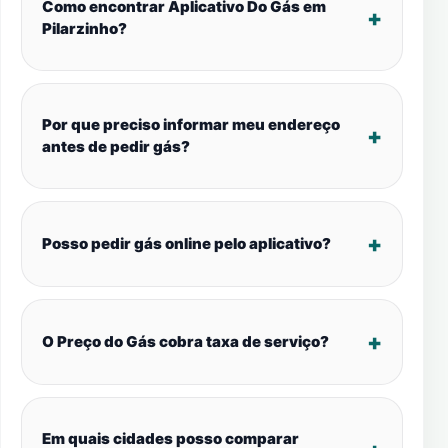
Como encontrar Aplicativo Do Gás em
Pilarzinho?
Por que preciso informar meu endereço
antes de pedir gás?
Posso pedir gás online pelo aplicativo?
O Preço do Gás cobra taxa de serviço?
Em quais cidades posso comparar