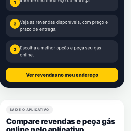
Informe seu endereço de entrega.
1
Veja as revendas disponíveis, com preço e
2
prazo de entrega.
Escolha a melhor opção e peça seu gás
3
online.
Ver revendas no meu endereço
BAIXE O APLICATIVO
Compare revendas e peça gás
online pelo aplicativo