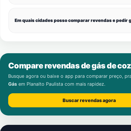
Em quais cidades posso comparar revendas e pedir g
Compare revendas de gás de coz
Busque agora ou baixe o app para comparar preço, pr
Gás
em
Planalto Paulista
com mais rapidez.
Buscar revendas agora