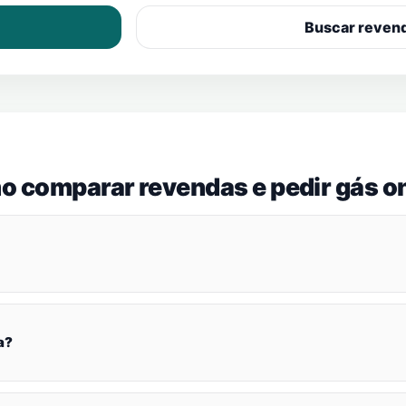
Buscar reven
o comparar revendas e pedir gás on
a?