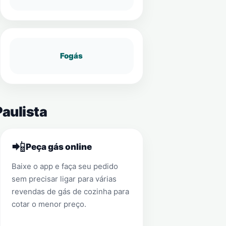
Fogás
Paulista
📲
Peça gás online
Baixe o app e faça seu pedido
sem precisar ligar para várias
revendas de gás de cozinha para
cotar o menor preço.