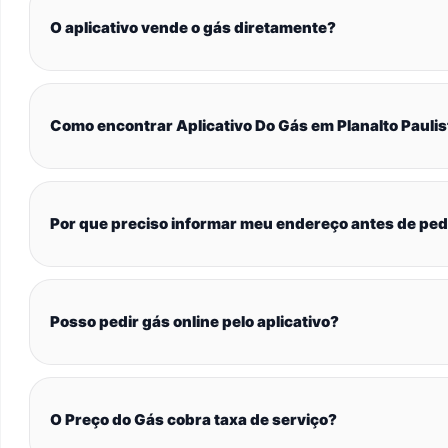
O aplicativo vende o gás diretamente?
Como encontrar Aplicativo Do Gás em Planalto Paulis
Por que preciso informar meu endereço antes de ped
Posso pedir gás online pelo aplicativo?
O Preço do Gás cobra taxa de serviço?