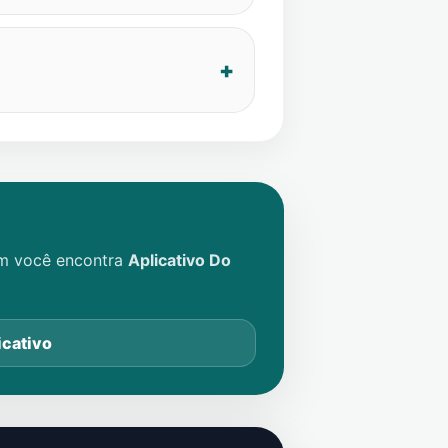
im você encontra
Aplicativo Do
icativo