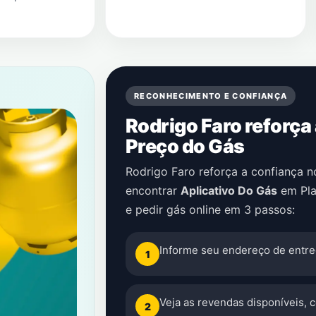
RECONHECIMENTO E CONFIANÇA
Rodrigo Faro reforça
Preço do Gás
Rodrigo Faro reforça a confiança 
encontrar
Aplicativo Do Gás
em
Pl
e pedir gás online em 3 passos:
Informe seu endereço de entre
1
Veja as revendas disponíveis, 
2