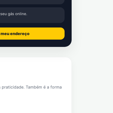
seu gás online.
o meu endereço
s praticidade. Também é a forma