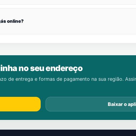
ás online?
inha no seu endereço
azo de entrega e formas de pagamento na sua região. Ass
Baixar o apl