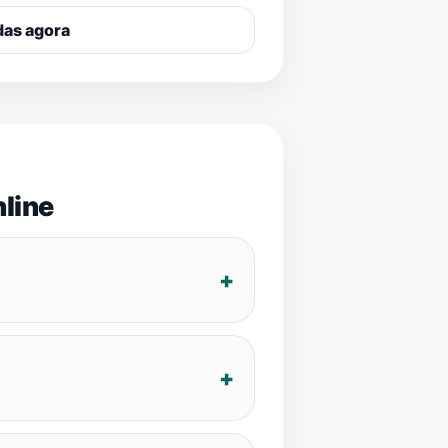
das agora
line