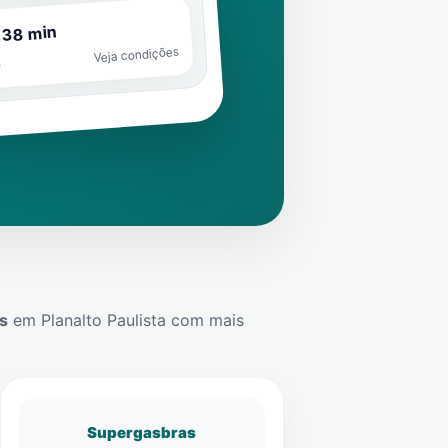
 38 min
Veja condições
o
s
em
Planalto Paulista
com mais
Supergasbras