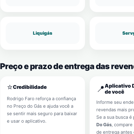
Liquigás
Serv
Preço e prazo de entrega das reven
⭐
Aplicativo 
📍
Credibilidade
de você
Rodrigo Faro reforça a confiança
Informe seu ender
no Preço do Gás e ajuda você a
revendas mais pr
se sentir mais seguro para baixar
Se a sua busca é
e usar o aplicativo.
Do Gás
, compare 
de entrega antes