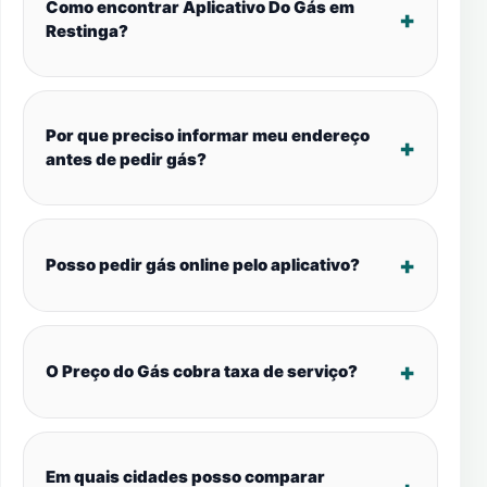
Como encontrar Aplicativo Do Gás em
Restinga?
Por que preciso informar meu endereço
antes de pedir gás?
Posso pedir gás online pelo aplicativo?
O Preço do Gás cobra taxa de serviço?
Em quais cidades posso comparar