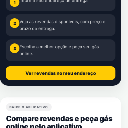
Informe seu endereço de entrega.
1
Veja as revendas disponíveis, com preço e
2
prazo de entrega.
Escolha a melhor opção e peça seu gás
3
online.
Ver revendas no meu endereço
BAIXE O APLICATIVO
Compare revendas e peça gás
online pelo aplicativo