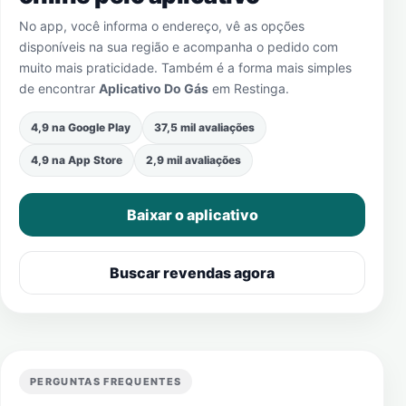
No app, você informa o endereço, vê as opções
disponíveis na sua região e acompanha o pedido com
muito mais praticidade. Também é a forma mais simples
de encontrar
Aplicativo Do Gás
em
Restinga
.
4,9 na Google Play
37,5 mil avaliações
4,9 na App Store
2,9 mil avaliações
Baixar o aplicativo
Buscar revendas agora
PERGUNTAS FREQUENTES