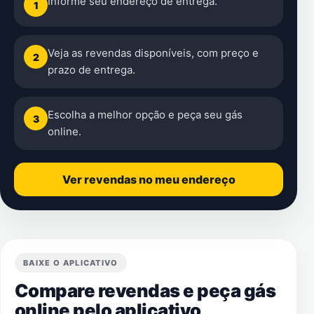
Informe seu endereço de entrega.
1
Veja as revendas disponíveis, com preço e
2
prazo de entrega.
Escolha a melhor opção e peça seu gás
3
online.
Ver revendas no meu endereço
BAIXE O APLICATIVO
Compare revendas e peça gás
online pelo aplicativo