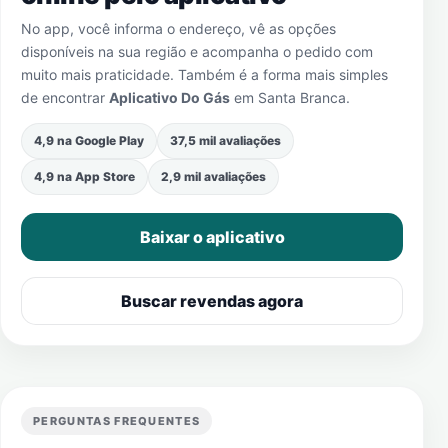
No app, você informa o endereço, vê as opções
disponíveis na sua região e acompanha o pedido com
muito mais praticidade. Também é a forma mais simples
de encontrar
Aplicativo Do Gás
em
Santa Branca
.
4,9 na Google Play
37,5 mil avaliações
4,9 na App Store
2,9 mil avaliações
Baixar o aplicativo
Buscar revendas agora
PERGUNTAS FREQUENTES