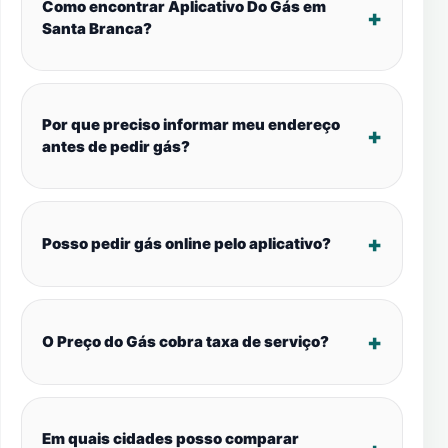
Como encontrar Aplicativo Do Gás em
Santa Branca?
Por que preciso informar meu endereço
antes de pedir gás?
Posso pedir gás online pelo aplicativo?
O Preço do Gás cobra taxa de serviço?
Em quais cidades posso comparar