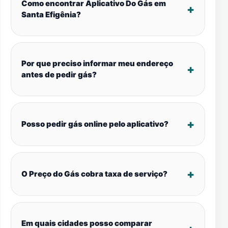
Como encontrar Aplicativo Do Gás em
Santa Efigênia?
Por que preciso informar meu endereço
antes de pedir gás?
Posso pedir gás online pelo aplicativo?
O Preço do Gás cobra taxa de serviço?
Em quais cidades posso comparar