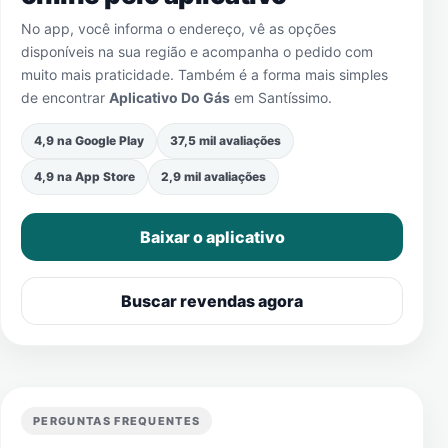
No app, você informa o endereço, vê as opções
disponíveis na sua região e acompanha o pedido com
muito mais praticidade. Também é a forma mais simples
de encontrar
Aplicativo Do Gás
em
Santíssimo
.
4,9 na Google Play
37,5 mil avaliações
4,9 na App Store
2,9 mil avaliações
Baixar o aplicativo
Buscar revendas agora
PERGUNTAS FREQUENTES