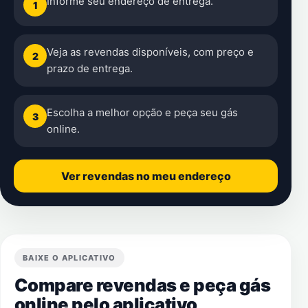
Informe seu endereço de entrega.
1
Veja as revendas disponíveis, com preço e
2
prazo de entrega.
Escolha a melhor opção e peça seu gás
3
online.
Ver revendas no meu endereço
BAIXE O APLICATIVO
Compare revendas e peça gás
online pelo aplicativo