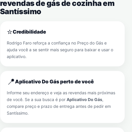
revendas de gás de cozinha em
Santíssimo
⭐
Credibilidade
Rodrigo Faro reforça a confiança no Preço do Gás e
ajuda você a se sentir mais seguro para baixar e usar o
aplicativo.
📍
Aplicativo Do Gás perto de você
Informe seu endereço e veja as revendas mais próximas
de você. Se a sua busca é por
Aplicativo Do Gás
,
compare preço e prazo de entrega antes de pedir em
Santíssimo
.