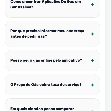
Como encontrar Aplicativo Do Gás em
Santíssimo?
Por que preciso informar meu endereço
antes de pedir gás?
Posso pedir gás online pelo aplicativo?
O Preço do Gás cobra taxa de serviço?
Em quais cidades posso comparar