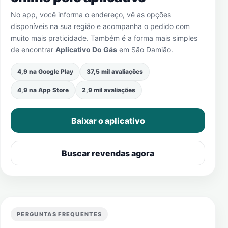
No app, você informa o endereço, vê as opções
disponíveis na sua região e acompanha o pedido com
muito mais praticidade. Também é a forma mais simples
de encontrar
Aplicativo Do Gás
em
São Damião
.
4,9 na Google Play
37,5 mil avaliações
4,9 na App Store
2,9 mil avaliações
Baixar o aplicativo
Buscar revendas agora
PERGUNTAS FREQUENTES