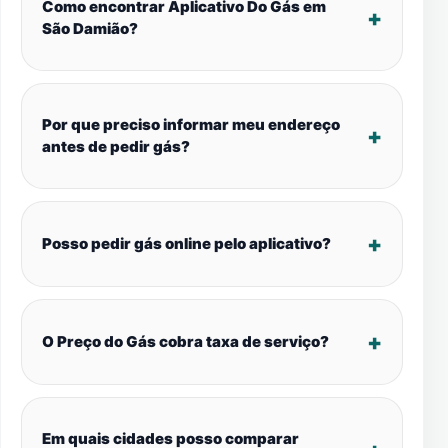
Como encontrar Aplicativo Do Gás em
São Damião?
Por que preciso informar meu endereço
antes de pedir gás?
Posso pedir gás online pelo aplicativo?
O Preço do Gás cobra taxa de serviço?
Em quais cidades posso comparar