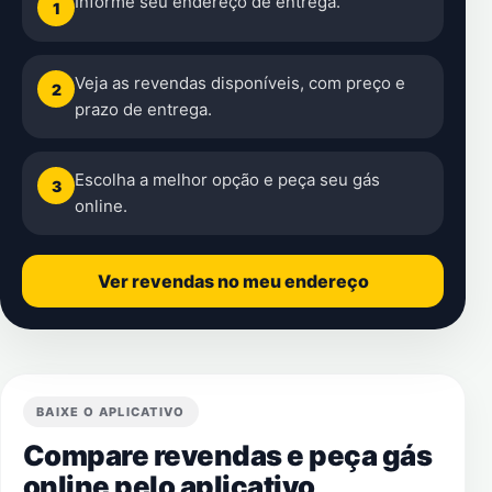
Informe seu endereço de entrega.
1
Veja as revendas disponíveis, com preço e
2
prazo de entrega.
Escolha a melhor opção e peça seu gás
3
online.
Ver revendas no meu endereço
BAIXE O APLICATIVO
Compare revendas e peça gás
online pelo aplicativo