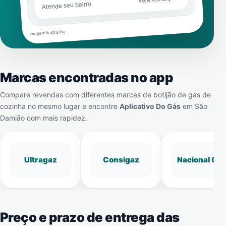
Atende seu bairro
Imagem ilustrativa
Marcas encontradas no app
Compare revendas com diferentes marcas de botijão de gás de
cozinha no mesmo lugar e encontre
Aplicativo Do Gás
em
São
Damião
com mais rapidez.
Ultragaz
Consigaz
Nacional Gá
Preço e prazo de entrega das