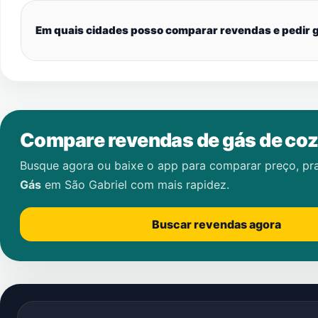
Em quais cidades posso comparar revendas e pedir g
Compare revendas de gás de coz
Busque agora ou baixe o app para comparar preço, pr
Gás
em
São Gabriel
com mais rapidez.
Buscar revendas agora