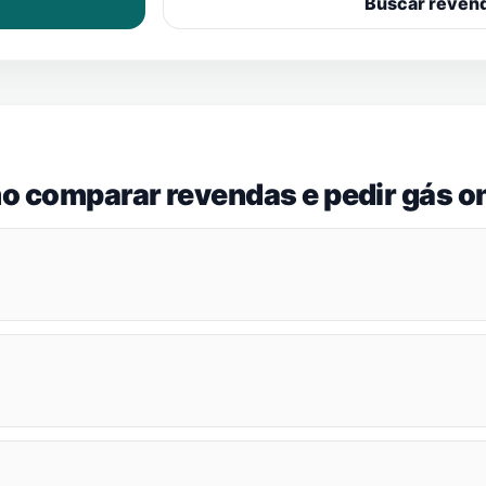
Buscar reven
o comparar revendas e pedir gás on