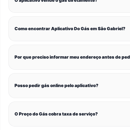
O aplicativo vende o gás diretamente?
Como encontrar Aplicativo Do Gás em São Gabriel?
Por que preciso informar meu endereço antes de ped
Posso pedir gás online pelo aplicativo?
O Preço do Gás cobra taxa de serviço?