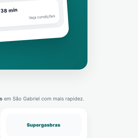
 38 min
Veja condições
o
s
em
São Gabriel
com mais rapidez.
Supergasbras