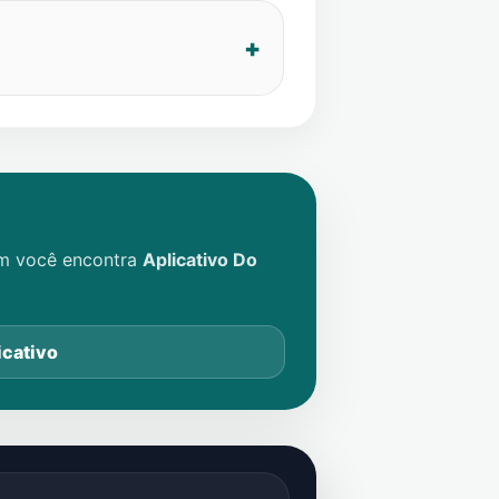
im você encontra
Aplicativo Do
icativo