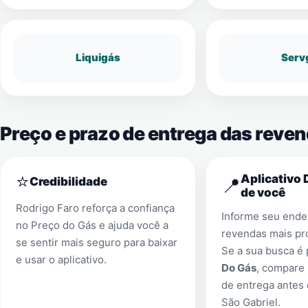
Liquigás
Serv
Preço e prazo de entrega das reven
⭐
Aplicativo 
📍
Credibilidade
de você
Rodrigo Faro reforça a confiança
Informe seu ender
no Preço do Gás e ajuda você a
revendas mais pr
se sentir mais seguro para baixar
Se a sua busca é
e usar o aplicativo.
Do Gás
, compare 
de entrega antes
São Gabriel
.