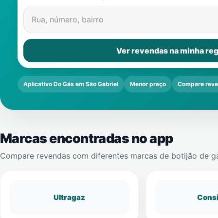
Rua, número, bairro
Ver revendas na minha reg
Aplicativo Do Gás em São Gabriel
Menor preço
Compare rev
Marcas encontradas no app
Compare revendas com diferentes marcas de botijão de g
Ultragaz
Cons