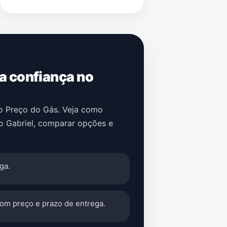
 a confiança no
no Preço do Gás. Veja como
o Gabriel
, comparar opções e
ga.
com preço e prazo de entrega.