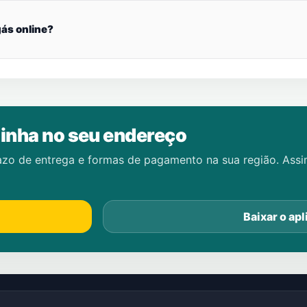
ás online?
inha no seu endereço
azo de entrega e formas de pagamento na sua região. Ass
Baixar o apl