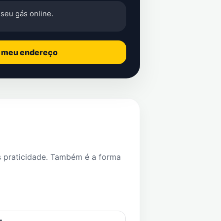
seu gás online.
o meu endereço
s praticidade. Também é a forma