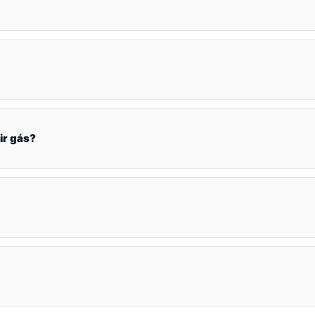
ir gás?