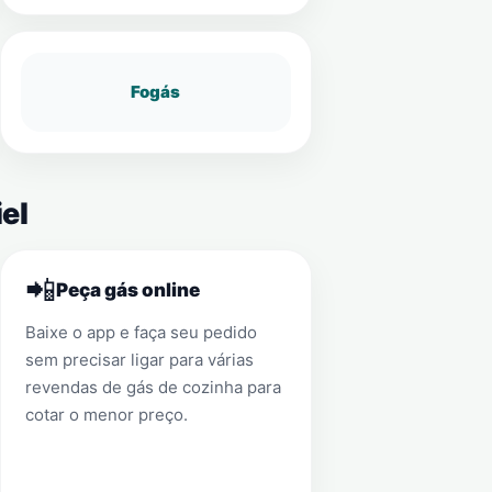
Fogás
el
📲
Peça gás online
Baixe o app e faça seu pedido
sem precisar ligar para várias
revendas de gás de cozinha para
cotar o menor preço.