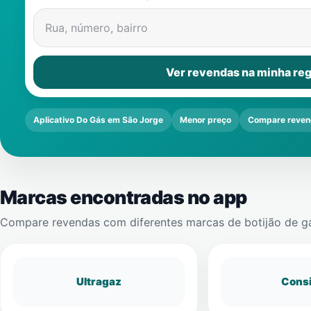
Rua, número, bairro
Ver revendas na minha reg
Aplicativo Do Gás em São Jorge
Menor preço
Compare reven
Marcas encontradas no app
Compare revendas com diferentes marcas de botijão de g
Ultragaz
Cons