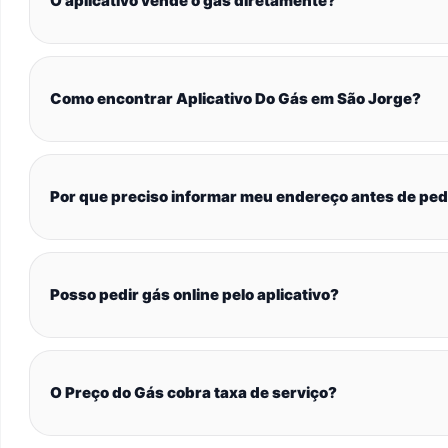
O aplicativo vende o gás diretamente?
Como encontrar Aplicativo Do Gás em São Jorge?
Por que preciso informar meu endereço antes de ped
Posso pedir gás online pelo aplicativo?
O Preço do Gás cobra taxa de serviço?