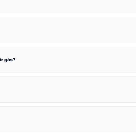
ir gás?