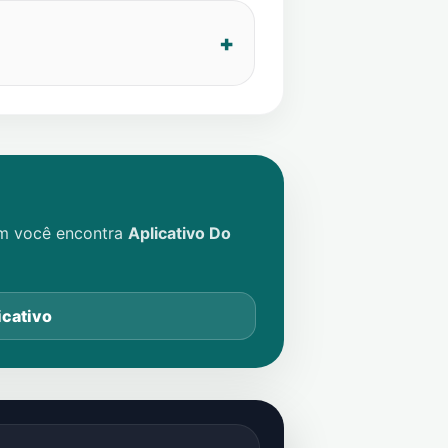
im você encontra
Aplicativo Do
icativo