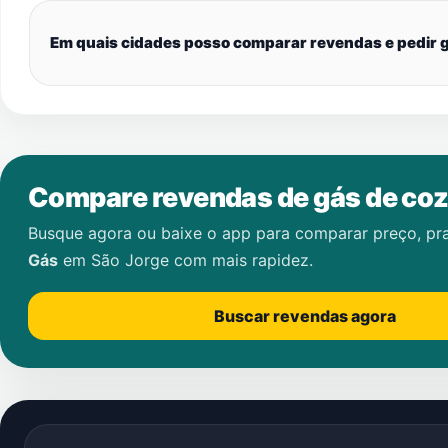
Em quais cidades posso comparar revendas e pedir g
Compare revendas de gás de coz
Busque agora ou baixe o app para comparar preço, pr
Gás
em
São Jorge
com mais rapidez.
Buscar revendas agora