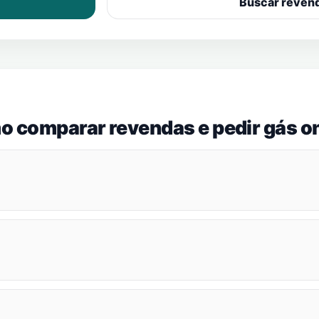
Buscar reven
o comparar revendas e pedir gás on