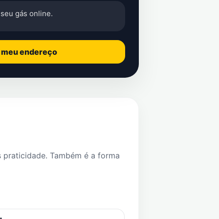
seu gás online.
o meu endereço
s praticidade. Também é a forma