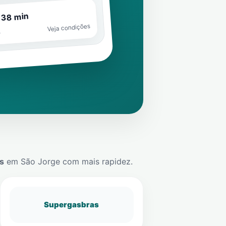
 38 min
Veja condições
o
s
em
São Jorge
com mais rapidez.
Supergasbras