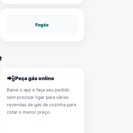
Fogás
e
📲
Peça gás online
Baixe o app e faça seu pedido
sem precisar ligar para várias
revendas de gás de cozinha para
cotar o menor preço.