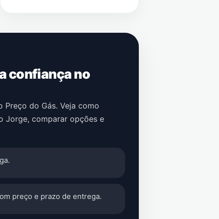
 a confiança no
no Preço do Gás. Veja como
o Jorge
, comparar opções e
ga.
com preço e prazo de entrega.