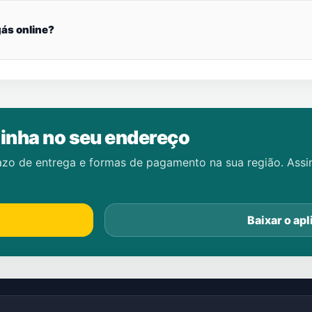
ás online?
inha no seu endereço
azo de entrega e formas de pagamento na sua região. Ass
Baixar o apl