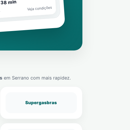
 38 min
Veja condições
o
s
em
Serrano
com mais rapidez.
Supergasbras