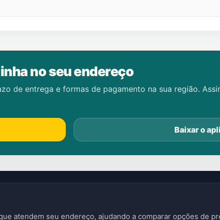
inha no seu endereço
azo de entrega e formas de pagamento na sua região. Ass
Baixar o apl
s que atendem seu endereço, ajudando a comparar opções de pre