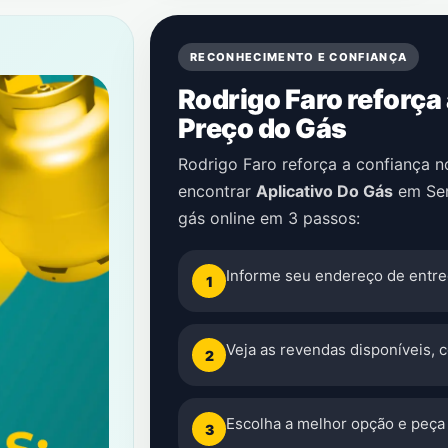
RECONHECIMENTO E CONFIANÇA
Rodrigo Faro reforça
Preço do Gás
Rodrigo Faro reforça a confiança 
encontrar
Aplicativo Do Gás
em
Se
gás online em 3 passos:
Informe seu endereço de entre
1
Veja as revendas disponíveis, 
2
Escolha a melhor opção e peça 
3