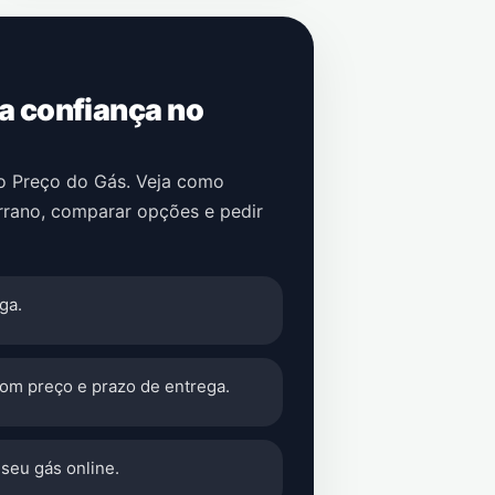
 a confiança no
no Preço do Gás. Veja como
rrano
, comparar opções e pedir
ga.
com preço e prazo de entrega.
seu gás online.