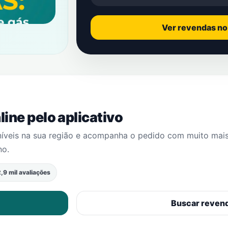
Ver revendas n
ine pelo aplicativo
níveis na sua região e acompanha o pedido com muito mai
no
.
,9 mil avaliações
Buscar reven