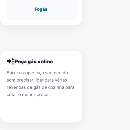
Fogás
📲
Peça gás online
Baixe o app e faça seu pedido
sem precisar ligar para várias
revendas de gás de cozinha para
cotar o menor preço.