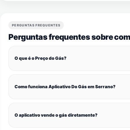
PERGUNTAS FREQUENTES
Perguntas frequentes sobre com
O que é o Preço do Gás?
Como funciona Aplicativo Do Gás em Serrano?
O aplicativo vende o gás diretamente?