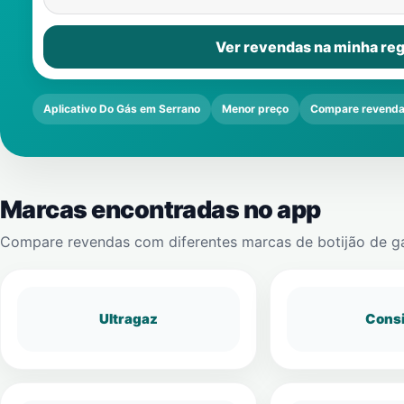
Ver revendas na minha reg
Aplicativo Do Gás em Serrano
Menor preço
Compare revend
Marcas encontradas no app
Compare revendas com diferentes marcas de botijão de g
Ultragaz
Cons