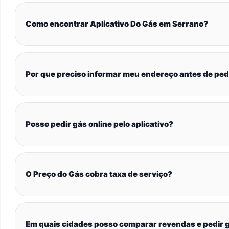
Como encontrar Aplicativo Do Gás em Serrano?
Por que preciso informar meu endereço antes de ped
Posso pedir gás online pelo aplicativo?
O Preço do Gás cobra taxa de serviço?
Em quais cidades posso comparar revendas e pedir g