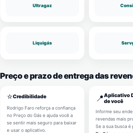
Ultragaz
Cons
Liquigás
Serv
Preço e prazo de entrega das reven
⭐
Aplicativo 
📍
Credibilidade
de você
Rodrigo Faro reforça a confiança
Informe seu ender
no Preço do Gás e ajuda você a
revendas mais pr
se sentir mais seguro para baixar
Se a sua busca é
e usar o aplicativo.