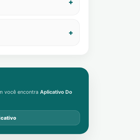
im você encontra
Aplicativo Do
icativo