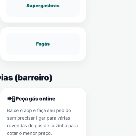
Supergasbras
Fogás
ias (barreiro)
📲
Peça gás online
Baixe o app e faça seu pedido
sem precisar ligar para várias
revendas de gás de cozinha para
cotar o menor preço.