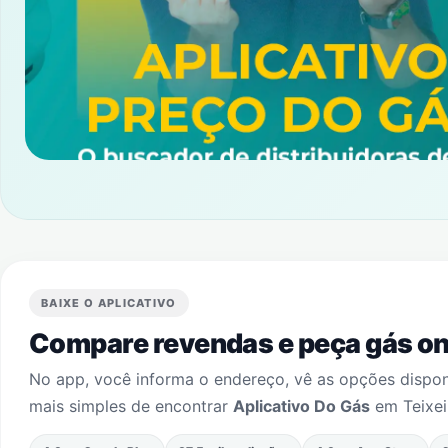
BAIXE O APLICATIVO
Compare revendas e peça gás onl
No app, você informa o endereço, vê as opções dispo
mais simples de encontrar
Aplicativo Do Gás
em
Teixei