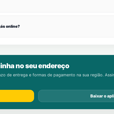
ás online?
inha no seu endereço
azo de entrega e formas de pagamento na sua região. Ass
Baixar o apl