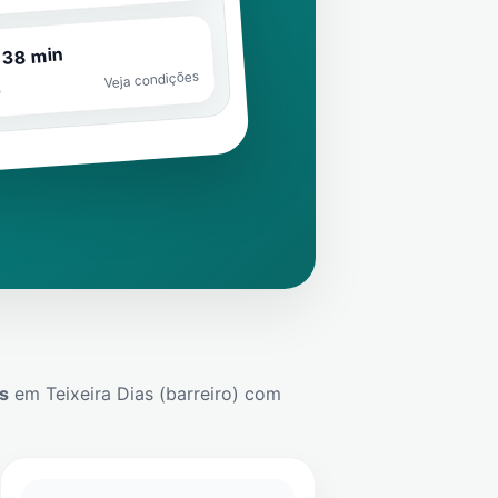
 38 min
Veja condições
o
s
em
Teixeira Dias (barreiro)
com