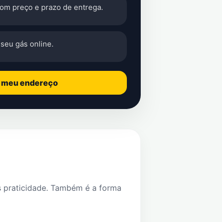
com preço e prazo de entrega.
seu gás online.
o meu endereço
s praticidade. Também é a forma