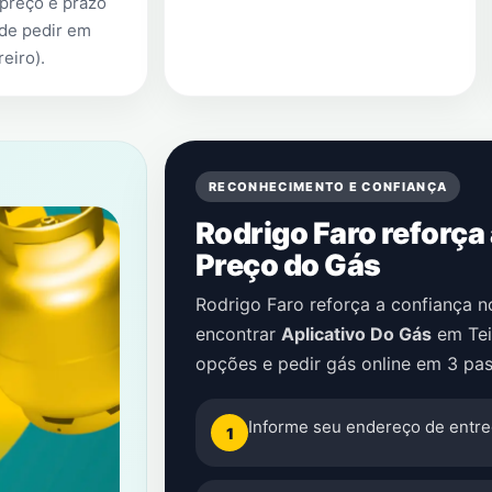
preço e prazo
 de pedir em
reiro)
.
RECONHECIMENTO E CONFIANÇA
Rodrigo Faro reforça
Preço do Gás
Rodrigo Faro reforça a confiança 
encontrar
Aplicativo Do Gás
em
Tei
opções e pedir gás online em 3 pas
Informe seu endereço de entre
1