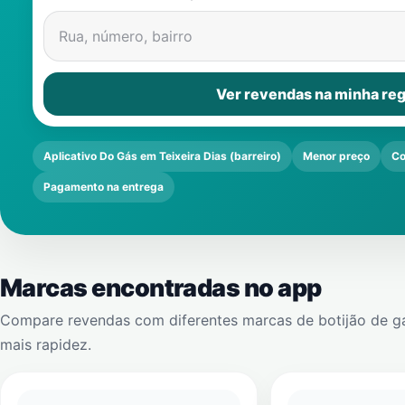
Rua, número, bairro
Ver revendas na minha reg
Aplicativo Do Gás em Teixeira Dias (barreiro)
Menor preço
Co
Pagamento na entrega
Marcas encontradas no app
Compare revendas com diferentes marcas de botijão de g
mais rapidez.