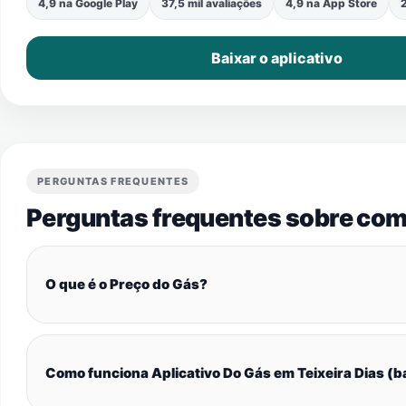
4,9 na Google Play
37,5 mil avaliações
4,9 na App Store
2
Baixar o aplicativo
PERGUNTAS FREQUENTES
Perguntas frequentes sobre com
O que é o Preço do Gás?
Como funciona Aplicativo Do Gás em Teixeira Dias (b