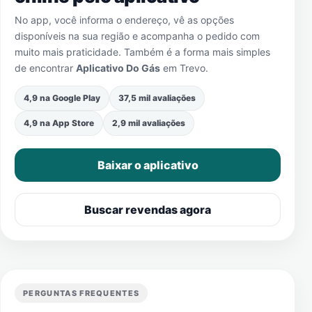
No app, você informa o endereço, vê as opções
disponíveis na sua região e acompanha o pedido com
muito mais praticidade. Também é a forma mais simples
de encontrar
Aplicativo Do Gás
em
Trevo
.
4,9 na Google Play
37,5 mil avaliações
4,9 na App Store
2,9 mil avaliações
Baixar o aplicativo
Buscar revendas agora
PERGUNTAS FREQUENTES