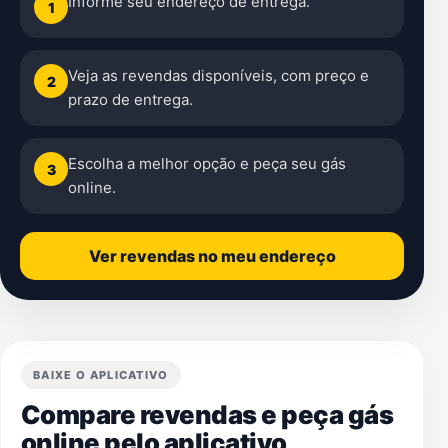
Informe seu endereço de entrega.
1
Veja as revendas disponíveis, com preço e
2
prazo de entrega.
Escolha a melhor opção e peça seu gás
3
online.
Ver revendas no meu endereço
BAIXE O APLICATIVO
Compare revendas e peça gás
online pelo aplicativo