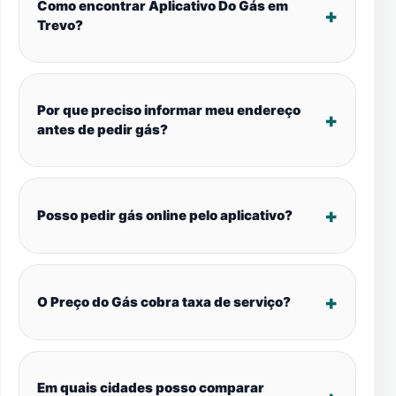
Como encontrar Aplicativo Do Gás em
Trevo?
Por que preciso informar meu endereço
antes de pedir gás?
Posso pedir gás online pelo aplicativo?
O Preço do Gás cobra taxa de serviço?
Em quais cidades posso comparar