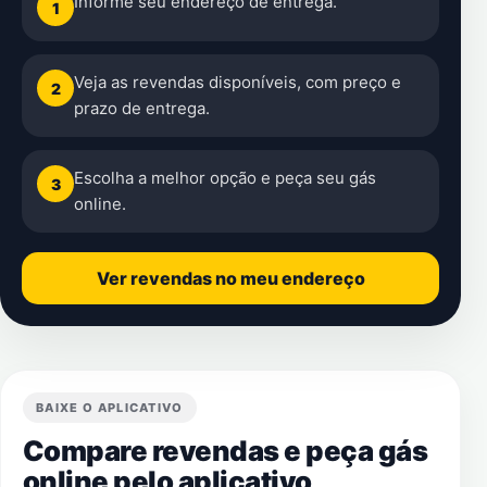
Informe seu endereço de entrega.
1
Veja as revendas disponíveis, com preço e
2
prazo de entrega.
Escolha a melhor opção e peça seu gás
3
online.
Ver revendas no meu endereço
BAIXE O APLICATIVO
Compare revendas e peça gás
online pelo aplicativo