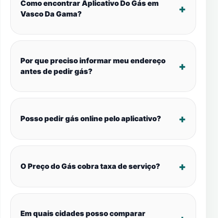
Como encontrar Aplicativo Do Gás em
Vasco Da Gama?
Por que preciso informar meu endereço
antes de pedir gás?
Posso pedir gás online pelo aplicativo?
O Preço do Gás cobra taxa de serviço?
Em quais cidades posso comparar