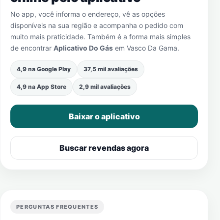
No app, você informa o endereço, vê as opções
disponíveis na sua região e acompanha o pedido com
muito mais praticidade. Também é a forma mais simples
de encontrar
Aplicativo Do Gás
em
Vasco Da Gama
.
4,9 na Google Play
37,5 mil avaliações
4,9 na App Store
2,9 mil avaliações
Baixar o aplicativo
Buscar revendas agora
PERGUNTAS FREQUENTES