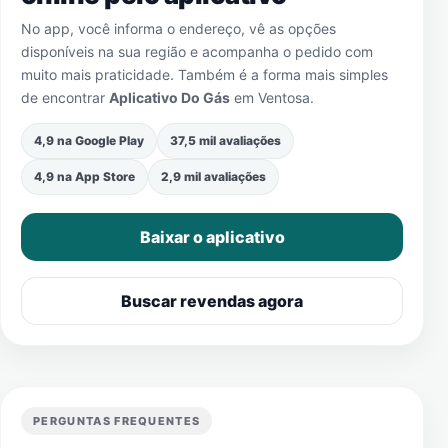
No app, você informa o endereço, vê as opções
disponíveis na sua região e acompanha o pedido com
muito mais praticidade. Também é a forma mais simples
de encontrar
Aplicativo Do Gás
em
Ventosa
.
4,9 na Google Play
37,5 mil avaliações
4,9 na App Store
2,9 mil avaliações
Baixar o aplicativo
Buscar revendas agora
PERGUNTAS FREQUENTES