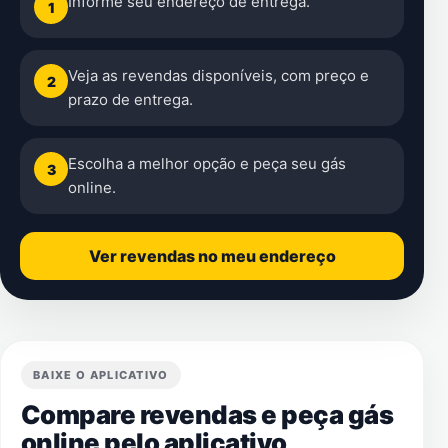
Informe seu endereço de entrega.
1
Veja as revendas disponíveis, com preço e
2
prazo de entrega.
Escolha a melhor opção e peça seu gás
3
online.
Ver revendas no meu endereço
BAIXE O APLICATIVO
Compare revendas e peça gás
online pelo aplicativo