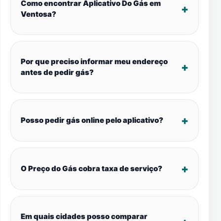
Como encontrar Aplicativo Do Gás em
Ventosa?
Por que preciso informar meu endereço
antes de pedir gás?
Posso pedir gás online pelo aplicativo?
O Preço do Gás cobra taxa de serviço?
Em quais cidades posso comparar