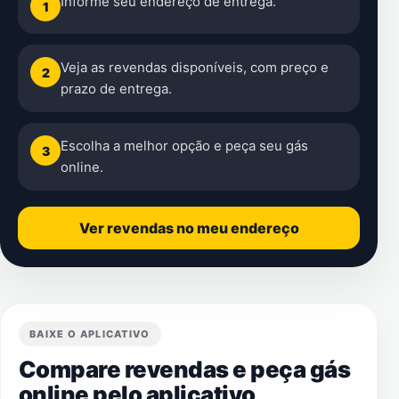
Informe seu endereço de entrega.
1
Veja as revendas disponíveis, com preço e
2
prazo de entrega.
Escolha a melhor opção e peça seu gás
3
online.
Ver revendas no meu endereço
BAIXE O APLICATIVO
Compare revendas e peça gás
online pelo aplicativo