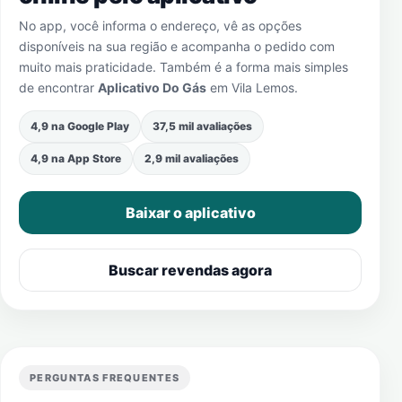
No app, você informa o endereço, vê as opções
disponíveis na sua região e acompanha o pedido com
muito mais praticidade. Também é a forma mais simples
de encontrar
Aplicativo Do Gás
em
Vila Lemos
.
4,9 na Google Play
37,5 mil avaliações
4,9 na App Store
2,9 mil avaliações
Baixar o aplicativo
Buscar revendas agora
PERGUNTAS FREQUENTES