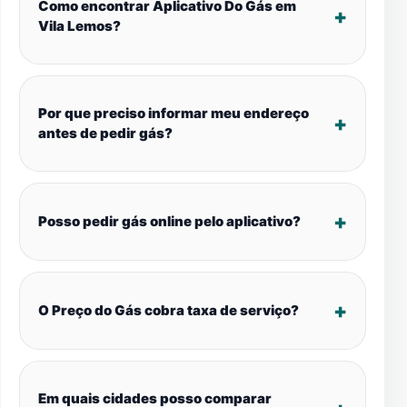
Como encontrar Aplicativo Do Gás em
Vila Lemos?
Por que preciso informar meu endereço
antes de pedir gás?
Posso pedir gás online pelo aplicativo?
O Preço do Gás cobra taxa de serviço?
Em quais cidades posso comparar