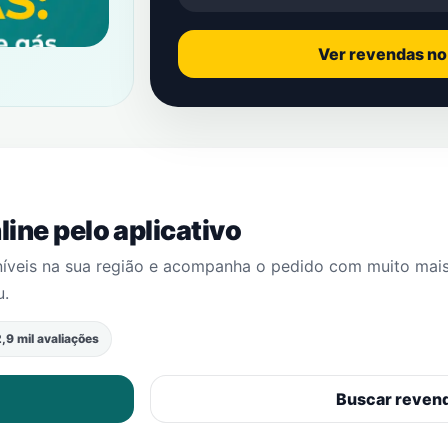
Ver revendas n
ine pelo aplicativo
níveis na sua região e acompanha o pedido com muito mai
u
.
,9 mil avaliações
Buscar reven