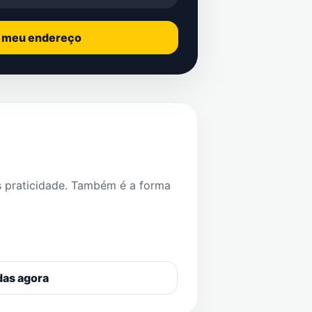
o meu endereço
s praticidade. Também é a forma
das agora