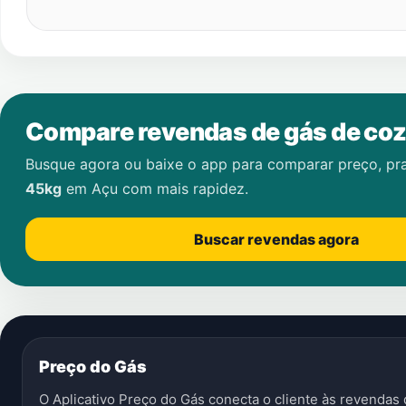
Compare revendas de gás de coz
Busque agora ou baixe o app para comparar preço, pr
45kg
em
Açu
com mais rapidez.
Buscar revendas agora
Preço do Gás
O Aplicativo Preço do Gás conecta o cliente às revenda