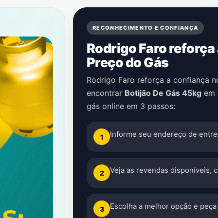
RECONHECIMENTO E CONFIANÇA
Rodrigo Faro reforça
Preço do Gás
Rodrigo Faro reforça a confiança 
encontrar
Botijão De Gás 45kg
em
gás online em 3 passos:
Informe seu endereço de entre
1
Veja as revendas disponíveis, 
2
Escolha a melhor opção e peça 
3