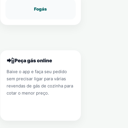
Fogás
📲
Peça gás online
Baixe o app e faça seu pedido
sem precisar ligar para várias
revendas de gás de cozinha para
cotar o menor preço.