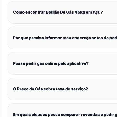
Como encontrar Botijão De Gás 45kg em Açu?
Por que preciso informar meu endereço antes de ped
Posso pedir gás online pelo aplicativo?
O Preço do Gás cobra taxa de serviço?
Em quais cidades posso comparar revendas e pedir g