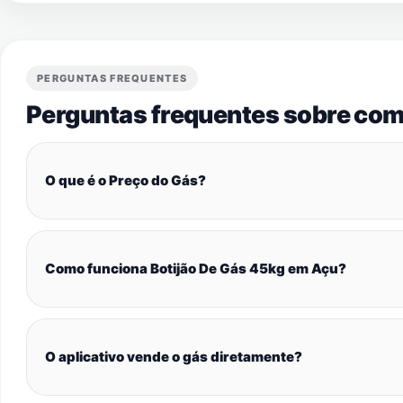
PERGUNTAS FREQUENTES
Perguntas frequentes sobre com
O que é o Preço do Gás?
Como funciona Botijão De Gás 45kg em Açu?
O aplicativo vende o gás diretamente?