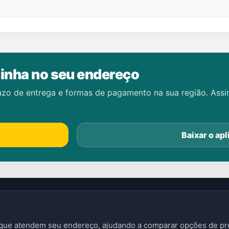
inha no seu endereço
azo de entrega e formas de pagamento na sua região. Ass
Baixar o apl
s que atendem seu endereço, ajudando a comparar opções de pre