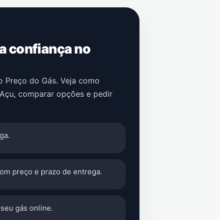
 a confiança no
no Preço do Gás. Veja como
Açu
, comparar opções e pedir
ga.
com preço e prazo de entrega.
seu gás online.