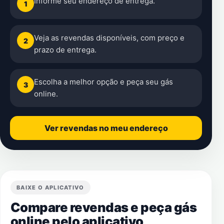
Informe seu endereço de entrega.
1
Veja as revendas disponíveis, com preço e
2
prazo de entrega.
Escolha a melhor opção e peça seu gás
3
online.
Ver revendas no meu endereço
BAIXE O APLICATIVO
Compare revendas e peça gás
online pelo aplicativo