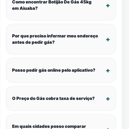
Como encontrar Botijão De Gás 45kg
em Aiuaba?
Por que preciso informar meu endereço
antes de pedir gás?
Posso pedir gás online pelo aplicativo?
O Preço do Gás cobra taxa de serviço?
Em quais cidades posso comparar