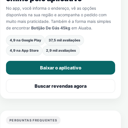
No app, você informa o endereço, vê as opções
disponíveis na sua região e acompanha o pedido com
muito mais praticidade. Também é a forma mais simples
de encontrar
Botijão De Gás 45kg
em
Aiuaba
.
4,9 na Google Play
37,5 mil avaliações
4,9 na App Store
2,9 mil avaliações
Baixar o aplicativo
Buscar revendas agora
PERGUNTAS FREQUENTES