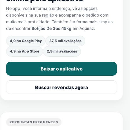
No app, você informa o endereço, vê as opções
disponíveis na sua região e acompanha o pedido com
muito mais praticidade. Também é a forma mais simples
de encontrar
Botijão De Gás 45kg
em
Aquiraz
.
4,9 na Google Play
37,5 mil avaliações
4,9 na App Store
2,9 mil avaliações
Baixar o aplicativo
Buscar revendas agora
PERGUNTAS FREQUENTES