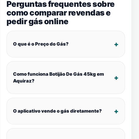
Perguntas frequentes sobre
como comparar revendas e
pedir gás online
O que é o Preço do Gás?
Como funciona Botijão De Gás 45kg em
Aquiraz?
O aplicativo vende o gás diretamente?