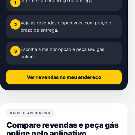
Informe seu endereço de entrega.
1
Veja as revendas disponíveis, com preço e
2
prazo de entrega.
Escolha a melhor opção e peça seu gás
3
online.
Ver revendas no meu endereço
BAIXE O APLICATIVO
Compare revendas e peça gás
online pelo aplicativo