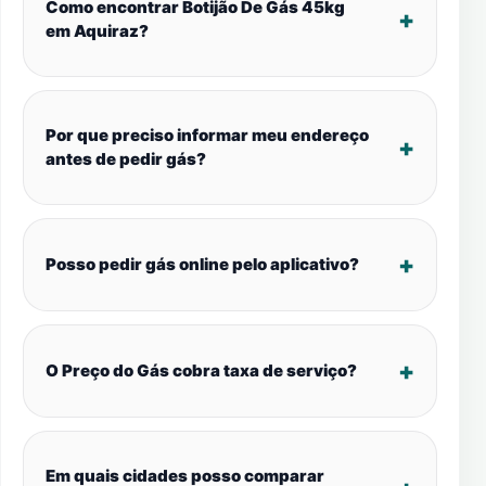
Como encontrar Botijão De Gás 45kg
em Aquiraz?
Por que preciso informar meu endereço
antes de pedir gás?
Posso pedir gás online pelo aplicativo?
O Preço do Gás cobra taxa de serviço?
Em quais cidades posso comparar