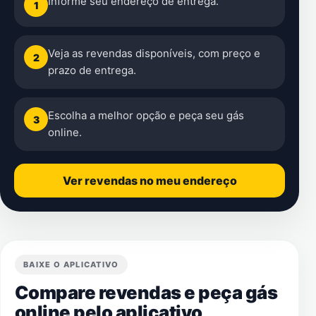
Informe seu endereço de entrega.
1
Veja as revendas disponíveis, com preço e
2
prazo de entrega.
Escolha a melhor opção e peça seu gás
3
online.
Ver revendas no meu endereço
BAIXE O APLICATIVO
Compare revendas e peça gás
online pelo aplicativo