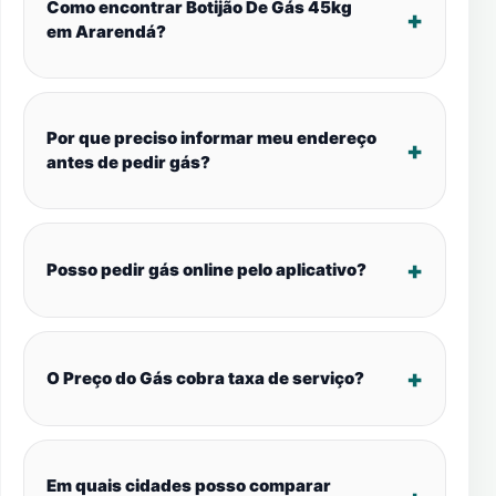
Como encontrar Botijão De Gás 45kg
em Ararendá?
Por que preciso informar meu endereço
antes de pedir gás?
Posso pedir gás online pelo aplicativo?
O Preço do Gás cobra taxa de serviço?
Em quais cidades posso comparar