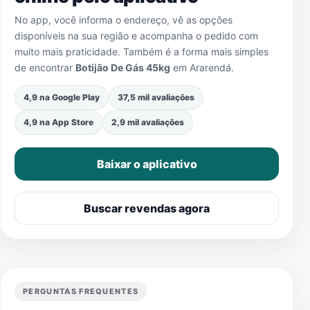
No app, você informa o endereço, vê as opções
disponíveis na sua região e acompanha o pedido com
muito mais praticidade. Também é a forma mais simples
de encontrar
Botijão De Gás 45kg
em
Ararendá
.
4,9 na Google Play
37,5 mil avaliações
4,9 na App Store
2,9 mil avaliações
Baixar o aplicativo
Buscar revendas agora
PERGUNTAS FREQUENTES