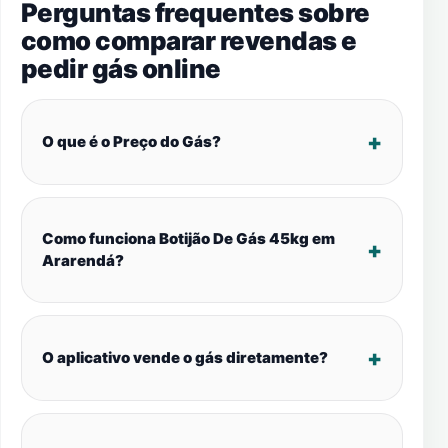
Perguntas frequentes sobre
como comparar revendas e
pedir gás online
O que é o Preço do Gás?
Como funciona Botijão De Gás 45kg em
Ararendá?
O aplicativo vende o gás diretamente?