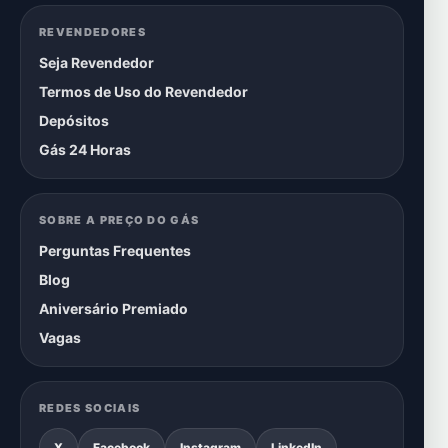
REVENDEDORES
Seja Revendedor
Termos de Uso do Revendedor
Depósitos
Gás 24 Horas
SOBRE A PREÇO DO GÁS
Perguntas Frequentes
Blog
Aniversário Premiado
Vagas
REDES SOCIAIS
X
Facebook
Instagram
LinkedIn