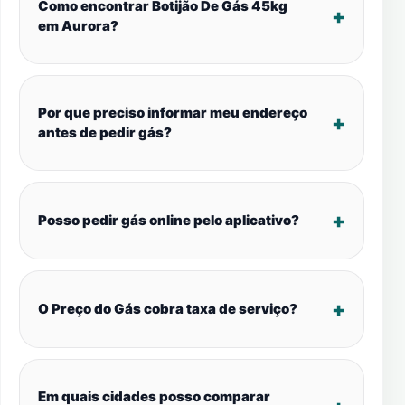
Como encontrar Botijão De Gás 45kg
em Aurora?
Por que preciso informar meu endereço
antes de pedir gás?
Posso pedir gás online pelo aplicativo?
O Preço do Gás cobra taxa de serviço?
Em quais cidades posso comparar