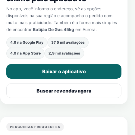
No app, você informa o endereço, vê as opções
disponíveis na sua região e acompanha o pedido com
muito mais praticidade. Também é a forma mais simples
de encontrar
Botijão De Gás 45kg
em
Aurora
.
4,9 na Google Play
37,5 mil avaliações
4,9 na App Store
2,9 mil avaliações
Baixar o aplicativo
Buscar revendas agora
PERGUNTAS FREQUENTES