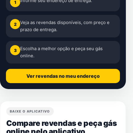
Informe seu endereço de entrega.
1
Veja as revendas disponíveis, com preço e
2
prazo de entrega.
Escolha a melhor opção e peça seu gás
3
online.
Ver revendas no meu endereço
BAIXE O APLICATIVO
Compare revendas e peça gás
online pelo aplicativo