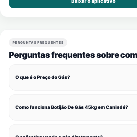
Baixar o aplicativo
PERGUNTAS FREQUENTES
Perguntas frequentes sobre com
O que é o Preço do Gás?
Como funciona Botijão De Gás 45kg em Canindé?