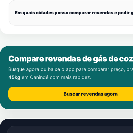
Em quais cidades posso comparar revendas e pedir g
Compare revendas de gás de coz
Busque agora ou baixe o app para comparar preço, pr
45kg
em
Canindé
com mais rapidez.
Buscar revendas agora