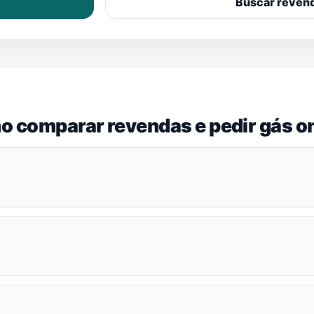
Buscar reven
o comparar revendas e pedir gás on