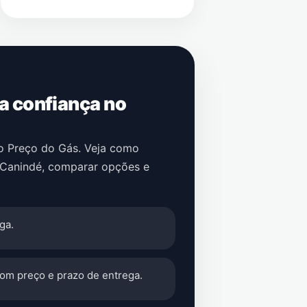
 a confiança no
no Preço do Gás. Veja como
Canindé
, comparar opções e
ga.
com preço e prazo de entrega.