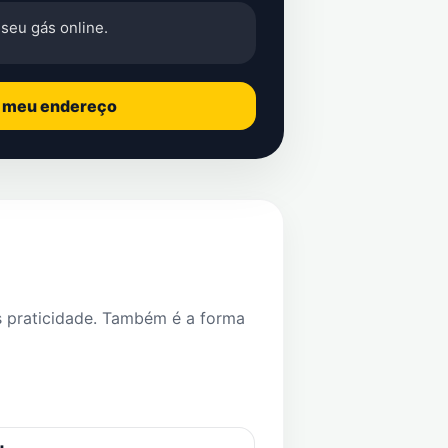
seu gás online.
o meu endereço
s praticidade. Também é a forma