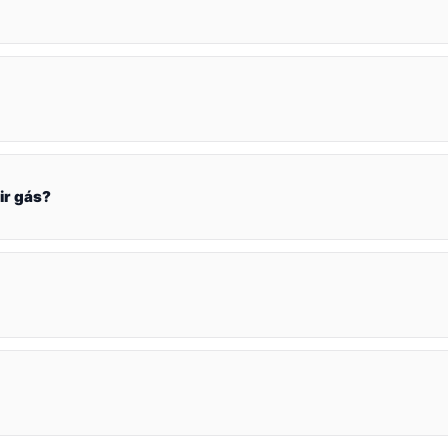
ir gás?