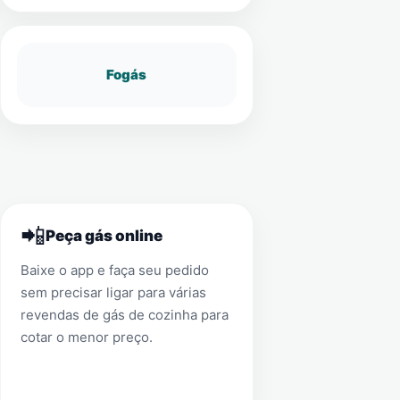
Fogás
📲
Peça gás online
Baixe o app e faça seu pedido
sem precisar ligar para várias
revendas de gás de cozinha para
cotar o menor preço.