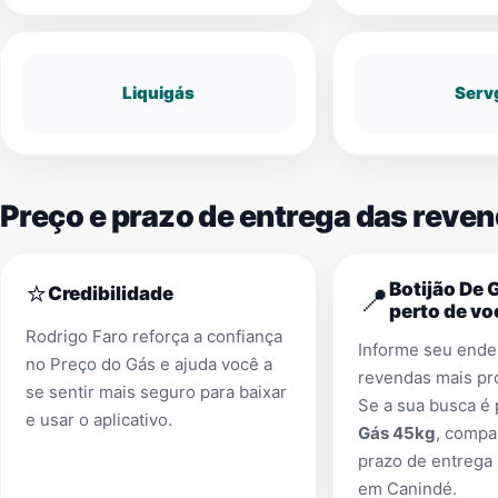
Liquigás
Serv
Preço e prazo de entrega das reve
⭐
Botijão De 
📍
Credibilidade
perto de vo
Rodrigo Faro reforça a confiança
Informe seu ender
no Preço do Gás e ajuda você a
revendas mais pr
se sentir mais seguro para baixar
Se a sua busca é
e usar o aplicativo.
Gás 45kg
, compa
prazo de entrega 
em
Canindé
.