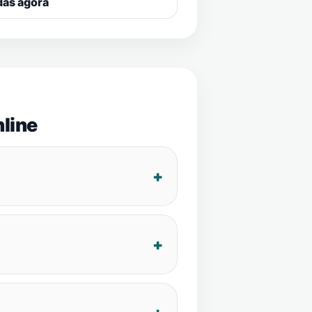
das agora
line