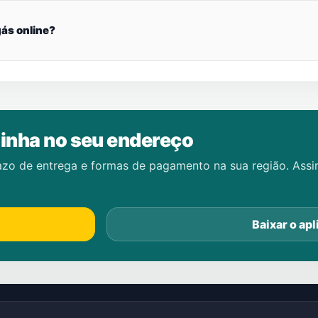
ás online?
inha no seu endereço
azo de entrega e formas de pagamento na sua região. Ass
Baixar o apl