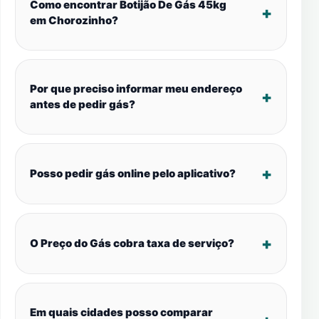
Como encontrar Botijão De Gás 45kg
em Chorozinho?
Por que preciso informar meu endereço
antes de pedir gás?
Posso pedir gás online pelo aplicativo?
O Preço do Gás cobra taxa de serviço?
Em quais cidades posso comparar