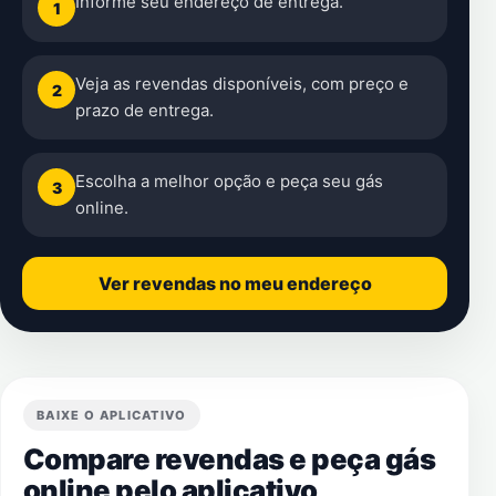
Informe seu endereço de entrega.
1
Veja as revendas disponíveis, com preço e
2
prazo de entrega.
Escolha a melhor opção e peça seu gás
3
online.
Ver revendas no meu endereço
BAIXE O APLICATIVO
Compare revendas e peça gás
online pelo aplicativo