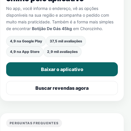
No app, você informa o endereço, vê as opções
disponíveis na sua região e acompanha o pedido com
muito mais praticidade. Também é a forma mais simples
de encontrar
Botijão De Gás 45kg
em
Chorozinho
.
4,9 na Google Play
37,5 mil avaliações
4,9 na App Store
2,9 mil avaliações
Baixar o aplicativo
Buscar revendas agora
PERGUNTAS FREQUENTES